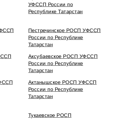
УФССП России по
Республике Татарстан
УФССП
Пестречинское РОСП УФССП
России по Республике
Татарстан
ФССП
Аксубаевское РОСП УФССП
России по Республике
Татарстан
УФССП
Актанышское РОСП УФССП
России по Республике
Татарстан
Тукаевское РОСП