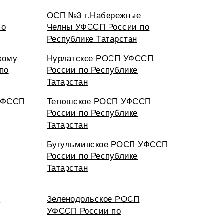
ОСП №3 г.Набережные
по
Челны УФССП России по
Республике Татарстан
кому
Нурлатское РОСП УФССП
по
России по Республике
Татарстан
УФССП
Тетюшское РОСП УФССП
России по Республике
Татарстан
П
Бугульминское РОСП УФССП
России по Республике
Татарстан
П
Зеленодольское РОСП
УФССП России по