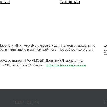
рстан
Татарстан
Maestro и МИР, ApplePay, Google Pay. Платежи защищены по
Е
ранит квитанцию в личном кабинете. Подробнее про оплату
д
С
осуществляет НКО «МОБИ.Деньги» (Лицензия на
т «28» ноября 2016 года).
Оферта на совершение
Навигация