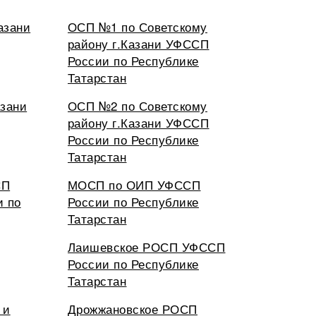
азани
ОСП №1 по Советскому
району г.Казани УФССП
России по Республике
Татарстан
азани
ОСП №2 по Советскому
району г.Казани УФССП
России по Республике
Татарстан
СП
МОСП по ОИП УФССП
и по
России по Республике
Татарстан
Лаишевское РОСП УФССП
России по Республике
Татарстан
 и
Дрожжановское РОСП