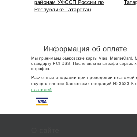
районам УФССП России по
Тата
Республике Татарстан
Информация об оплате
Мы принимаем банковские карты Vias, MasterCard, 
стандарту PCI DSS. После оплаты штрафа сервис х
штрафов.
Расчетные операции при проведении платежей 
осуществление банковских операций № 3523-К о
платежей
О сайте