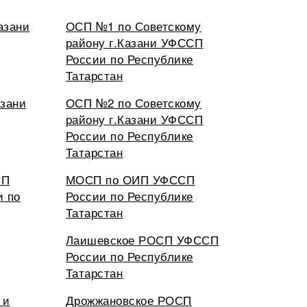
азани
ОСП №1 по Советскому
району г.Казани УФССП
России по Республике
Татарстан
азани
ОСП №2 по Советскому
району г.Казани УФССП
России по Республике
Татарстан
СП
МОСП по ОИП УФССП
и по
России по Республике
Татарстан
Лаишевское РОСП УФССП
России по Республике
Татарстан
 и
Дрожжановское РОСП