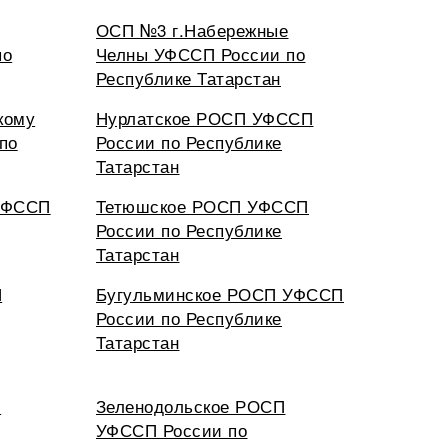
ОСП №3 г.Набережные
по
Челны УФССП России по
Республике Татарстан
кому
Нурлатское РОСП УФССП
по
России по Республике
Татарстан
УФССП
Тетюшское РОСП УФССП
России по Республике
Татарстан
П
Бугульминское РОСП УФССП
России по Республике
Татарстан
П
Зеленодольское РОСП
УФССП России по