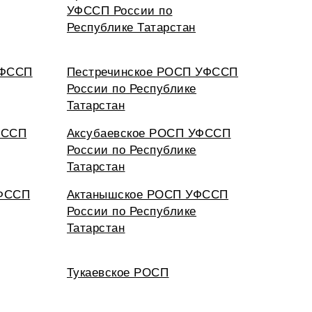
УФССП России по
Республике Татарстан
УФССП
Пестречинское РОСП УФССП
России по Республике
Татарстан
ФССП
Аксубаевское РОСП УФССП
России по Республике
Татарстан
УФССП
Актанышское РОСП УФССП
России по Республике
Татарстан
Тукаевское РОСП