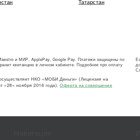
рстан
Татарстан
Maestro и МИР, ApplePay, Google Pay. Платежи защищены по
Е
ранит квитанцию в личном кабинете. Подробнее про оплату
д
С
осуществляет НКО «МОБИ.Деньги» (Лицензия на
т «28» ноября 2016 года).
Оферта на совершение
Навигация