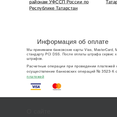
районам УФССП России по
Тата
Республике Татарстан
Информация об оплате
Мы принимаем банковские карты Vias, MasterCard, 
стандарту PCI DSS. После оплаты штрафа сервис х
штрафов.
Расчетные операции при проведении платежей 
осуществление банковских операций № 3523-К о
платежей
О сайте