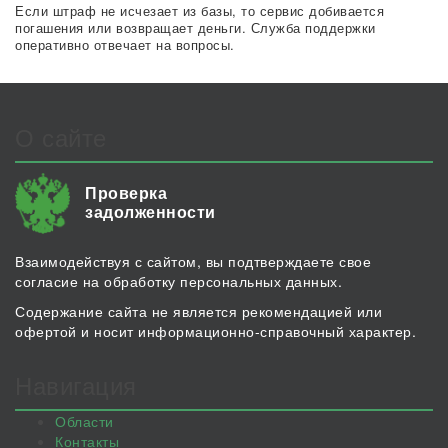
Если штраф не исчезает из базы, то сервис добивается
погашения или возвращает деньги. Служба поддержки
оперативно отвечает на вопросы.
О сайте
Проверка
задолженности
Взаимодействуя с сайтом, вы подтверждаете свое
согласие на обработку персональных данных.
Содержание сайта не является рекомендацией или
офертой и носит информационно-справочный характер.
Навигация
Области
Контакты