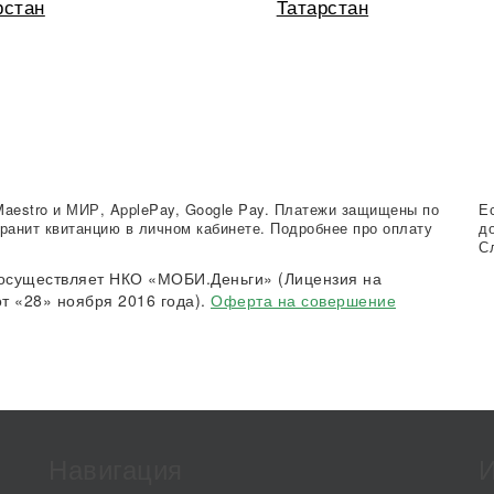
рстан
Татарстан
Maestro и МИР, ApplePay, Google Pay. Платежи защищены по
Е
ранит квитанцию в личном кабинете. Подробнее про оплату
д
С
осуществляет НКО «МОБИ.Деньги» (Лицензия на
т «28» ноября 2016 года).
Оферта на совершение
Навигация