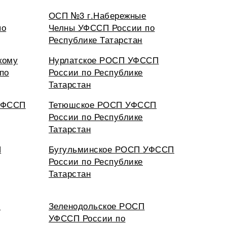
ОСП №3 г.Набережные
по
Челны УФССП России по
Республике Татарстан
кому
Нурлатское РОСП УФССП
по
России по Республике
Татарстан
УФССП
Тетюшское РОСП УФССП
России по Республике
Татарстан
П
Бугульминское РОСП УФССП
России по Республике
Татарстан
П
Зеленодольское РОСП
УФССП России по