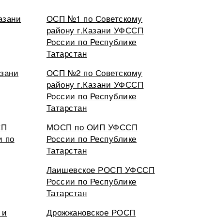
азани
ОСП №1 по Советскому
району г.Казани УФССП
России по Республике
Татарстан
азани
ОСП №2 по Советскому
району г.Казани УФССП
России по Республике
Татарстан
СП
МОСП по ОИП УФССП
и по
России по Республике
Татарстан
Лаишевское РОСП УФССП
России по Республике
Татарстан
 и
Дрожжановское РОСП