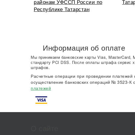
районам УФССП России по
Тата
Республике Татарстан
Информация об оплате
Мы принимаем банковские карты Vias, MasterCard, 
стандарту PCI DSS. После оплаты штрафа сервис х
штрафов.
Расчетные операции при проведении платежей 
осуществление банковских операций № 3523-К о
платежей
О сайте