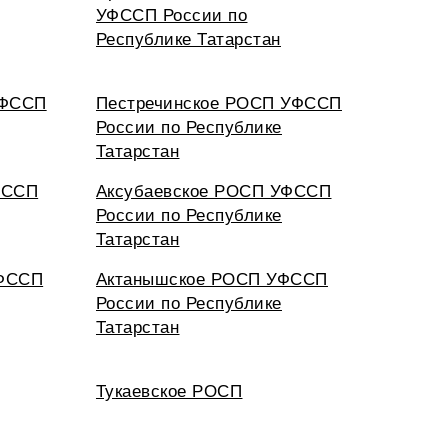
УФССП России по
Республике Татарстан
УФССП
Пестречинское РОСП УФССП
России по Республике
Татарстан
ФССП
Аксубаевское РОСП УФССП
России по Республике
Татарстан
УФССП
Актанышское РОСП УФССП
России по Республике
Татарстан
Тукаевское РОСП