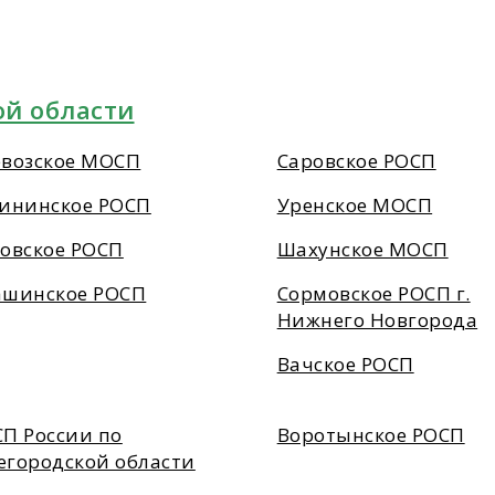
й области
возское МОСП
Саровское РОСП
ининское РОСП
Уренское МОСП
овское РОСП
Шахунское МОСП
ашинское РОСП
Сормовское РОСП г.
Нижнего Новгорода
Вачское РОСП
П России по
Воротынское РОСП
городской области