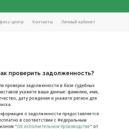
ресс-центр
Контакты
Личный кабинет
ак проверить задолженность?
ля проверки задолженности в базе судебных
риставов укажите ваши данные: фамилию, имя,
тчество, дату рождения и укажите регион для
оиска.
нформация о задолженности предоставляется
есплатно в соответствии с Федеральным
аконом "
Об исполнительном производстве
" от