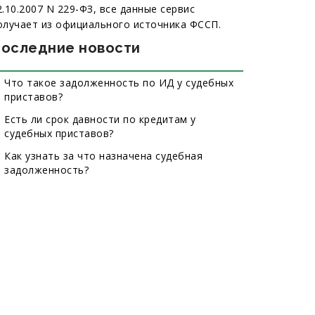
2.10.2007 N 229-ФЗ, все данные сервис
олучает из официального источника ФССП.
оследние новости
Что такое задолженность по ИД у судебных
приставов?
Есть ли срок давности по кредитам у
судебных приставов?
Как узнать за что назначена судебная
задолженность?