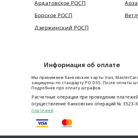
Ардатовское РОСП
Арза
Борское РОСП
Ветл
Дзержинский РОСП
Информация об оплате
Мы принимаем банковские карты Vias, MasterCard,
защищены по стандарту PCI DSS. После оплаты ш
Подробнее про оплату штрафов.
Расчетные операции при проведении платеже
осуществление банковских операций № 3523-К 
платежей