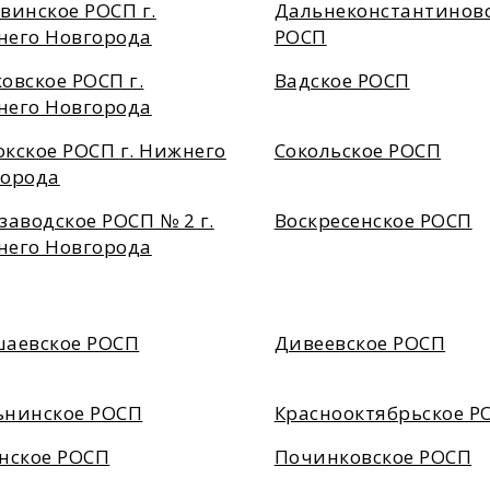
винское РОСП г.
Дальнеконстантинов
него Новгорода
РОСП
овское РОСП г.
Вадское РОСП
него Новгорода
кское РОСП г. Нижнего
Сокольское РОСП
города
заводское РОСП № 2 г.
Воскресенское РОСП
него Новгорода
аевское РОСП
Дивеевское РОСП
ьнинское РОСП
Краснооктябрьское Р
нское РОСП
Починковское РОСП