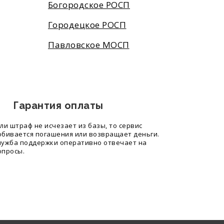
Богородское РОСП
Городецкое РОСП
Павловское МОСП
Гарантия оплаты
сли штраф не исчезает из базы, то сервис
обивается погашения или возвращает деньги.
лужба поддержки оперативно отвечает на
опросы.