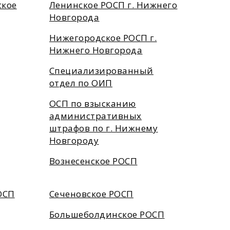
ское
Ленинское РОСП г. Нижнего
Новгорода
Нижегородское РОСП г.
Нижнего Новгорода
Специализированный
отдел по ОИП
ОСП по взысканию
административных
штрафов по г. Нижнему
Новгороду
Вознесенское РОСП
ОСП
Сеченовское РОСП
Большеболдинское РОСП