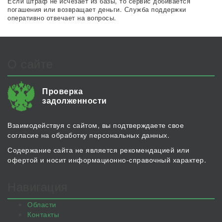
Если штраф не исчезает из базы, то сервис добивается
погашения или возвращает деньги. Служба поддержки
оперативно отвечает на вопросы.
О сайте
Проверка
задолженности
Взаимодействуя с сайтом, вы подтверждаете свое
согласие на обработку персональных данных.
Содержание сайта не является рекомендацией или
офертой и носит информационно-справочный характер.
Навигация
Области
Контакты