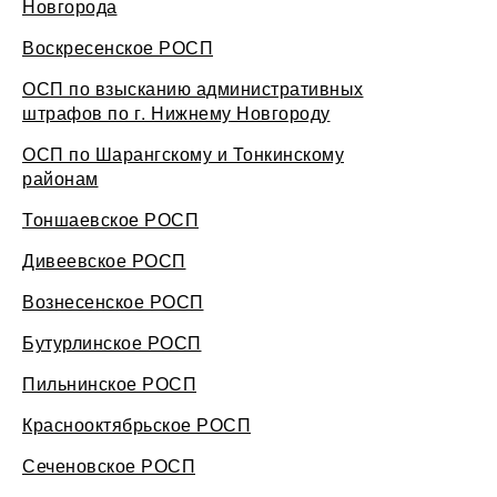
Новгорода
Воскресенское РОСП
ОСП по взысканию административных
штрафов по г. Нижнему Новгороду
ОСП по Шарангскому и Тонкинскому
районам
Тоншаевское РОСП
Дивеевское РОСП
Вознесенское РОСП
Бутурлинское РОСП
Пильнинское РОСП
Краснооктябрьское РОСП
Сеченовское РОСП