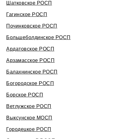
Шатковское РОСП
Гагинское РОСП
Починковское РОСП
Большеболдинское РОСП
Ардатовское РОСП
Арзамасское РОСП
Балахнинское РОСП
Богородское РОСП
Борское РОСП
Ветлужское РОСП
Выксунское МОСП
Городецкое РОСП