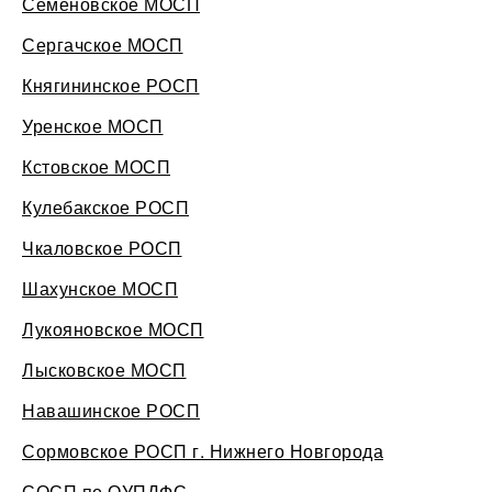
Семеновское МОСП
Сергачское МОСП
Княгининское РОСП
Уренское МОСП
Кстовское МОСП
Кулебакское РОСП
Чкаловское РОСП
Шахунское МОСП
Лукояновское МОСП
Лысковское МОСП
Навашинское РОСП
Сормовское РОСП г. Нижнего Новгорода
СОСП по ОУПДФС