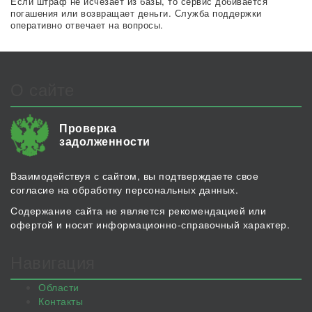
Если штраф не исчезает из базы, то сервис добивается
погашения или возвращает деньги. Служба поддержки
оперативно отвечает на вопросы.
О сайте
Проверка
задолженности
Взаимодействуя с сайтом, вы подтверждаете свое
согласие на обработку персональных данных.
Содержание сайта не является рекомендацией или
офертой и носит информационно-справочный характер.
Навигация
Области
Контакты