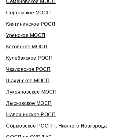
Семеновское МОСП
Сергачское МОСП
Княгининское РОСП
Уренское МОСП
Кстовское МОСП
Кулебакское РОСП
Чкаловское РОСП
Шахунское МОСП
Лукояновское МОСП
Лысковское МОСП
Навашинское РОСП
Сормовское РОСП г. Нижнего Новгорода
СОСП по ОУПДФС