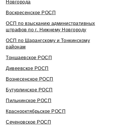
Новгорода
Воскресенское РОСП
ОСП по взысканию административных
штрафов по г. Нижнему Новгороду
ОСП по Шарангскому и Тонкинскому
районам
Тоншаевское РОСП
Дивеевское РОСП
Вознесенское РОСП
Бутурлинское РОСП
Пильнинское РОСП
Краснооктябрьское РОСП
Сеченовское РОСП