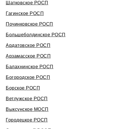
Шатковское РОСП
Гагинское РОСП
Починковское РОСП
Большеболдинское РОСП
Ардатовское РОСП
Арзамасское РОСП
Балахнинское РОСП
Богородское РОСП
Борское РОСП
Ветлужское РОСП
Выксунское МОСП
Городецкое РОСП