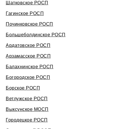
Шатковское РОСП
Гагинское РОСП
Починковское РОСП
Большеболдинское РОСП
Ардатовское РОСП
Арзамасское РОСП
Балахнинское РОСП
Богородское РОСП
Борское РОСП
Ветлужское РОСП
Выксунское МОСП
Городецкое РОСП