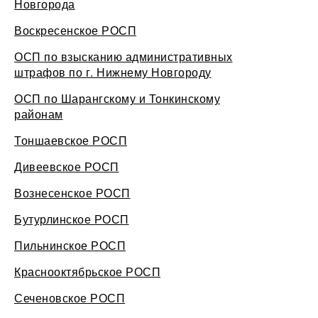
Новгорода
Воскресенское РОСП
ОСП по взысканию административных
штрафов по г. Нижнему Новгороду
ОСП по Шарангскому и Тонкинскому
районам
Тоншаевское РОСП
Дивеевское РОСП
Вознесенское РОСП
Бутурлинское РОСП
Пильнинское РОСП
Краснооктябрьское РОСП
Сеченовское РОСП