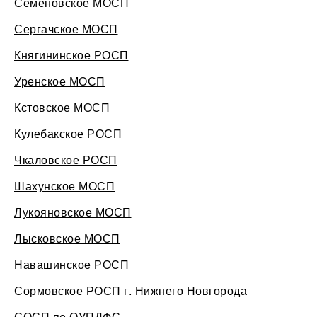
Семеновское МОСП
Сергачское МОСП
Княгининское РОСП
Уренское МОСП
Кстовское МОСП
Кулебакское РОСП
Чкаловское РОСП
Шахунское МОСП
Лукояновское МОСП
Лысковское МОСП
Навашинское РОСП
Сормовское РОСП г. Нижнего Новгорода
СОСП по ОУПДФС