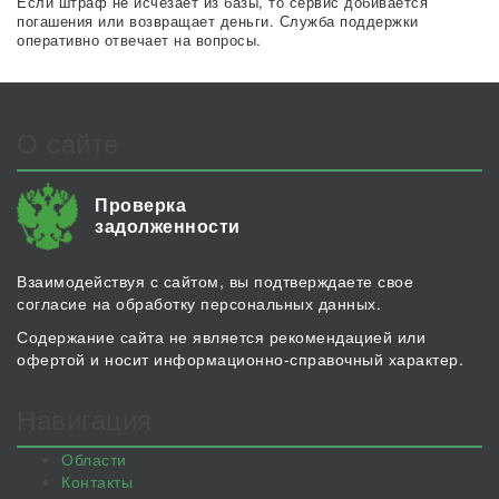
Если штраф не исчезает из базы, то сервис добивается
погашения или возвращает деньги. Служба поддержки
оперативно отвечает на вопросы.
О сайте
Проверка
задолженности
Взаимодействуя с сайтом, вы подтверждаете свое
согласие на обработку персональных данных.
Содержание сайта не является рекомендацией или
офертой и носит информационно-справочный характер.
Навигация
Области
Контакты