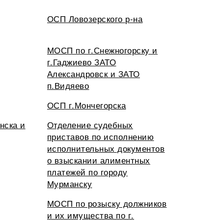
ОСП Ловозерского р-на
МОСП по г.Снежногорску и
г.Гаджиево ЗАТО
Александровск и ЗАТО
п.Видяево
ОСП г.Мончегорска
нска и
Отделение судебных
приставов по исполнению
исполнительных документов
о взыскании алиментных
платежей по городу
Мурманску
МОСП по розыску должников
и их имущества по г.