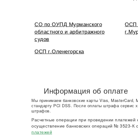
СО по ОУПД Мурманского
ОСП 
областного и арбитражного
г.Му
судов
ОСП г.Оленегорска
Информация об оплате
Мы принимаем банковские карты Vias, MasterCard, 
стандарту PCI DSS. После оплаты штрафа сервис х
штрафов.
Расчетные операции при проведении платежей 
осуществление банковских операций № 3523-К о
платежей