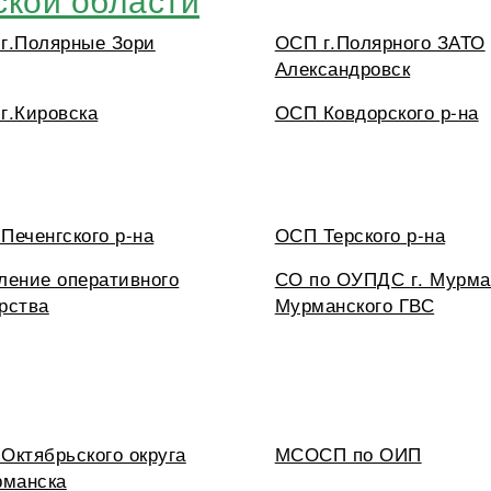
г.Полярные Зори
ОСП г.Полярного ЗАТО
Александровск
г.Кировска
ОСП Ковдорского р-на
Печенгского р-на
ОСП Терского р-на
ление оперативного
СО по ОУПДС г. Мурма
рства
Мурманского ГВС
Октябрьского округа
МСОСП по ОИП
рманска