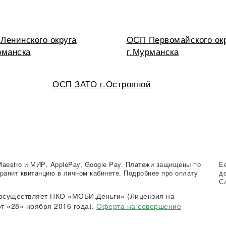
Ленинского округа
ОСП Первомайского ок
рманска
г.Мурманска
ОСП ЗАТО г.Островной
Maestro и МИР, ApplePay, Google Pay. Платежи защищены по
Е
ранит квитанцию в личном кабинете. Подробнее про оплату
д
С
осуществляет НКО «МОБИ.Деньги» (Лицензия на
т «28» ноября 2016 года).
Оферта на совершение