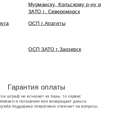
Мурманску, Кольскому р-ну и
ЗАТО г. Североморск
руга
ОСП г.Апатиты
ОСП ЗАТО г.Заозерск
Гарантия оплаты
сли штраф не исчезает из базы, то сервис
обивается погашения или возвращает деньги.
лужба поддержки оперативно отвечает на вопросы.