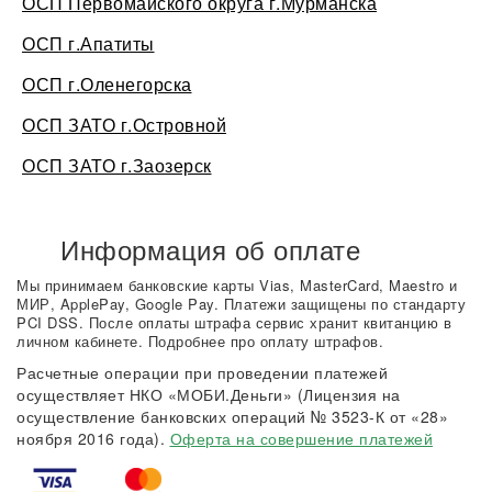
ОСП Первомайского округа г.Мурманска
ОСП г.Апатиты
ОСП г.Оленегорска
ОСП ЗАТО г.Островной
ОСП ЗАТО г.Заозерск
Информация об оплате
Мы принимаем банковские карты Vias, MasterCard, Maestro и
МИР, ApplePay, Google Pay. Платежи защищены по стандарту
PCI DSS. После оплаты штрафа сервис хранит квитанцию в
личном кабинете. Подробнее про оплату штрафов.
Расчетные операции при проведении платежей
осуществляет НКО «МОБИ.Деньги» (Лицензия на
осуществление банковских операций № 3523-К от «28»
ноября 2016 года).
Оферта на совершение платежей