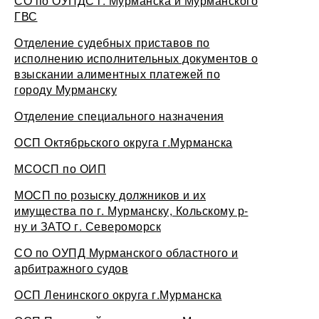
СО по ОУПДС г. Мурманска и Мурманского
ГВС
Отделение судебных приставов по
исполнению исполнительных документов о
взыскании алиментных платежей по
городу Мурманску
Отделение специального назначения
ОСП Октябрьского округа г.Мурманска
МСОСП по ОИП
МОСП по розыску должников и их
имущества по г. Мурманску, Кольскому р-
ну и ЗАТО г. Североморск
СО по ОУПД Мурманского областного и
арбитражного судов
ОСП Ленинского округа г.Мурманска