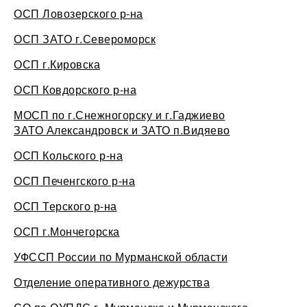
ОСП Ловозерского р-на
ОСП ЗАТО г.Североморск
ОСП г.Кировска
ОСП Ковдорского р-на
МОСП по г.Снежногорску и г.Гаджиево
ЗАТО Александровск и ЗАТО п.Видяево
ОСП Кольского р-на
ОСП Печенгского р-на
ОСП Терского р-на
ОСП г.Мончегорска
УФССП России по Мурманской области
Отделение оперативного дежурства