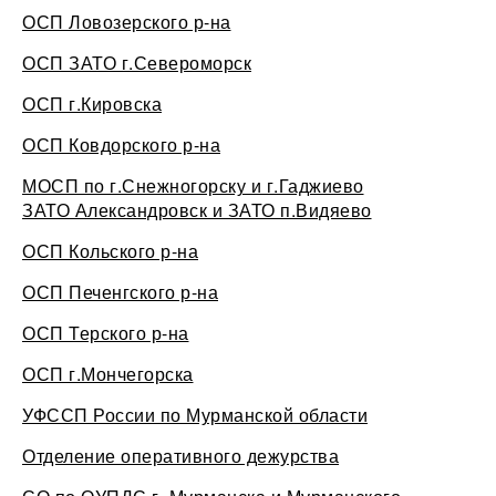
ОСП Ловозерского р-на
ОСП ЗАТО г.Североморск
ОСП г.Кировска
ОСП Ковдорского р-на
МОСП по г.Снежногорску и г.Гаджиево
ЗАТО Александровск и ЗАТО п.Видяево
ОСП Кольского р-на
ОСП Печенгского р-на
ОСП Терского р-на
ОСП г.Мончегорска
УФССП России по Мурманской области
Отделение оперативного дежурства