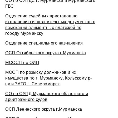
СО по ОУПДС г. Мурманска и Мурманского
ГВС
Отделение судебных приставов по
исполнению исполнительных документов о
взыскании алиментных платежей по
городу Мурманску
Отделение специального назначения
ОСП Октябрьского округа г.Мурманска
МСОСП по ОИП
МОСП по розыску должников и их
имущества по г. Мурманску, Кольскому р-
ну и ЗАТО г. Североморск
СО по ОУПД Мурманского областного и
арбитражного судов
ОСП Ленинского округа г.Мурманска