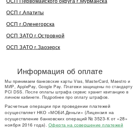
ОСП Первомайского округа г.Мурманска
ОСП г.Апатиты
ОСП г.Оленегорска
ОСП ЗАТО г.Островной
ОСП ЗАТО г.Заозерск
Информация об оплате
Мы принимаем банковские карты Vias, MasterCard, Maestro и
МИР, ApplePay, Google Pay. Платежи защищены по стандарту
PCI DSS. После оплаты штрафа сервис хранит квитанцию в
личном кабинете. Подробнее про оплату штрафов.
Расчетные операции при проведении платежей
осуществляет НКО «МОБИ.Деньги» (Лицензия на
осуществление банковских операций № 3523-К от «28»
ноября 2016 года).
Оферта на совершение платежей