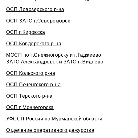
ОСП Ловозерского р-на
ОСП ЗАТО г.Североморск
ОСП г.Кировска
ОСП Ковдорского р-на
МОСП по г.Снежногорску и г.Гаджиево
ЗАТО Александровск и ЗАТО п.Видяево
ОСП Кольского р-на
ОСП Печенгского р-на
ОСП Терского р-на
ОСП г.Мончегорска
УФССП России по Мурманской области
Отделение оперативного дежурства