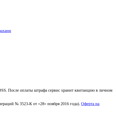
рахани
 DSS. После оплаты штрафа сервис хранит квитанцию в личном
раций № 3523-К от «28» ноября 2016 года).
Оферта на