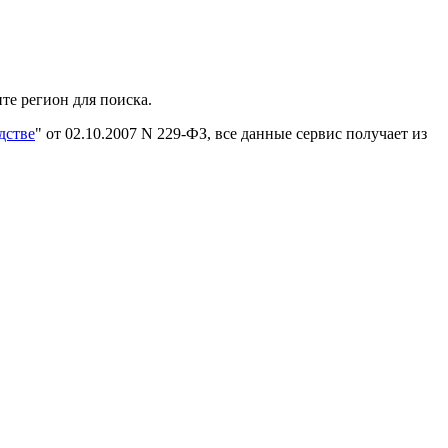
те регион для поиска.
дстве
" от 02.10.2007 N 229-ФЗ, все данные сервис получает из