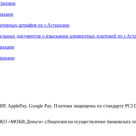
трахани
рахани
ативных штрафов по г.Астрахани
ельных документов о взыскании алиментных платежей по г.Аст
трахани
трахани
МИР, ApplePay, Google Pay. Платежи защищены по стандарту PCI
КО «МОБИ.Деньги» (Лицензия на осуществление банковских опе