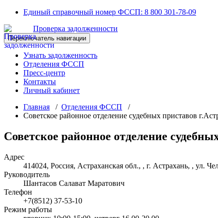
Перейти
Единый справочный номер ФССП:
8 800 301-78-09
к
Проверка задолженности
содержимому
Переключатель навигации
Узнать задолженность
Отделения ФССП
Пресс-центр
Контакты
Личный кабинет
Главная
/
Отделения ФССП
/
Советское районное отделение судебных приставов г.Аст
Советское районное отделение судебных
Адрес
414024, Россия, Астраханская обл., , г. Астрахань, , ул. Чел
Руководитель
Шантасов Салават Маратович
Телефон
+7(8512) 37-53-10
Режим работы