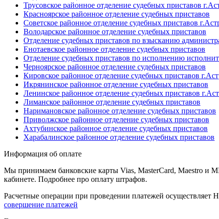
Трусовское районное отделение судебных приставов г.Ас
Красноярское районное отделение судебных приставов
Советское районное отделение судебных приставов г.Аст
Володарское районное отделение судебных приставов
Отделение судебных приставов по взысканию администр
Енотаевское районное отделение судебных приставов
Отделение судебных приставов по исполнению исполнит
Черноярское районное отделение судебных приставов
Кировское районное отделение судебных приставов г.Ас
Икрянинское районное отделение судебных приставов
Ленинское районное отделение судебных приставов г.Ас
Лиманское районное отделение судебных приставов
Наримановское районное отделение судебных приставов
Приволжское районное отделение судебных приставов
Ахтубинское районное отделение судебных приставов
Харабалинское районное отделение судебных приставов
Информация об оплате
Мы принимаем банковские карты Vias, MasterCard, Maestro и 
кабинете. Подробнее про оплату штрафов.
Расчетные операции при проведении платежей осуществляет Н
совершение платежей