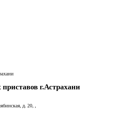
рахани
 приставов г.Астрахани
ябинская, д. 20, ,