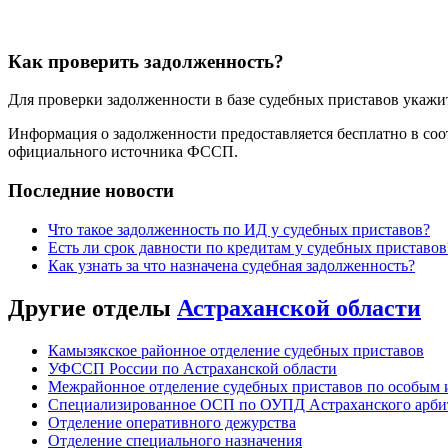
Как проверить задолженность?
Для проверки задолженности в базе судебных приставов укажит
Информация о задолженности предоставляется бесплатно в соо
официального источника ФССП.
Последние новости
Что такое задолженность по ИД у судебных приставов?
Есть ли срок давности по кредитам у судебных приставов
Как узнать за что назначена судебная задолженность?
Другие отделы
Астраханской области
Камызякское районное отделение судебных приставов
УФССП России по Астраханской области
Межрайонное отделение судебных приставов по особым
Специализированное ОСП по ОУПД Астраханского арбит
Отделение оперативного дежурства
Отделение специального назначения