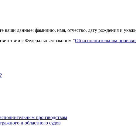
е ваши данные: фамилию, имя, отчество, дату рождения и укажи
тветствии с Федеральным законом "
Об исполнительном произво
?
 исполнительным производствам
ражного и областного судов