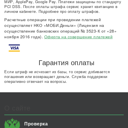
МИР, ApplePay, Google Pay. Платежи защищены по стандарту
PCI DSS. После оплаты штрафа сервис хранит квитанцию в
личном кабинете. Подробнее про оплату штрафов.
Расчетные операции при проведении платежей
осуществляет НКО «МОБИ.Деньги» (Лицензия на
осуществление банковских операций № 3523-К от «28»
ноября 2016 года).
Оферта на совершение платежей
Гарантия оплаты
Если штраф не исчезает из базы, то сервис добивается
погашения или возвращает деньги. Служба поддержки
оперативно отвечает на вопросы.
О сайте
Проверка