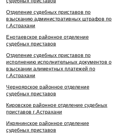
судебных приставов
Отделение судебных приставов по
взысканию административных штрафов по
г.Астрахани
Енотаевское районное отделение
судебных приставов
Отделение судебных приставов по
исполнению исполнительных документов о
взыскании алиментных платежей по
г.Астрахани
Черноярское районное отделение
судебных приставов
Кировское районное отделение судебных
приставов г.Астрахани
Икрянинское районное отделение
судебных приставов