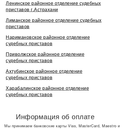
Ленинское районное отделение судебных
приставов г.Астрахани
Лиманское районное отделение судебных
приставов
Наримановское районное отделение
судебных приставов
Приволжское районное отделение
судебных приставов
Ахтубинское районное отделение
судебных приставов
Харабалинское районное отделение
судебных приставов
Информация об оплате
Мы принимаем банковские карты Vias, MasterCard, Maestro и