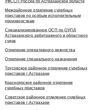
УФССП России по Астраханской области
Межрайонное отделение судебных
приставов по особым исполнительным
производствам
Специализированное ОСП по ОУПД
Астраханского арбитражного и областного
судов
Отделение оперативного дежурства
Отделение специального назначения
Трусовское районное отделение судебных
приставов г.Астрахани
Красноярское районное отделение
судебных приставов
Советское районное отделение судебных
приставов г.Астрахани