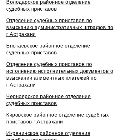
Володарское районное отделение
судебных приставов
Отделение судебных приставов по
взысканию административных штрафов по
г.Астрахани
Енотаевское районное отделение
судебных приставов
Отделение судебных приставов по
исполнению исполнительных документов о
взыскании алиментных платежей по
г.Астрахани
Черноярское районное отделение
судебных приставов
Кировское районное отделение судебных
приставов г.Астрахани
Икрянинское районное отделение
судебных приставов