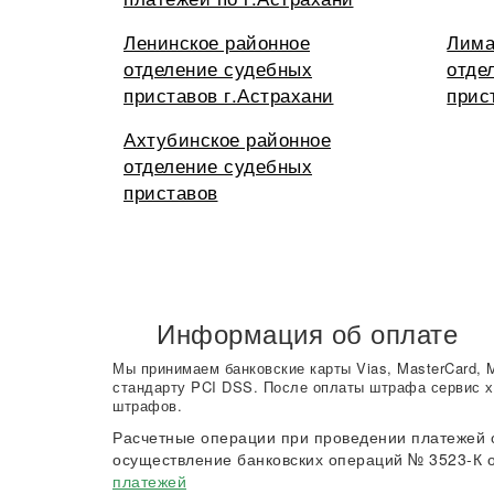
Ленинское районное
Лима
отделение судебных
отде
приставов г.Астрахани
прис
Ахтубинское районное
отделение судебных
приставов
Информация об оплате
Мы принимаем банковские карты Vias, MasterCard, 
стандарту PCI DSS. После оплаты штрафа сервис х
штрафов.
Расчетные операции при проведении платежей 
осуществление банковских операций № 3523-К о
платежей