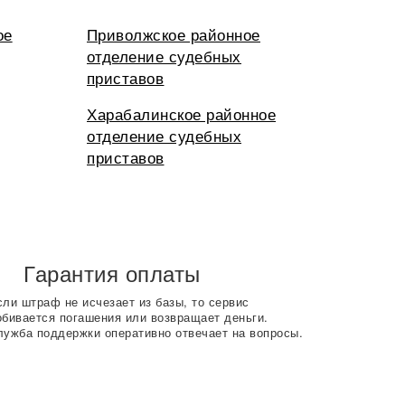
ое
Приволжское районное
отделение судебных
приставов
Харабалинское районное
отделение судебных
приставов
Гарантия оплаты
сли штраф не исчезает из базы, то сервис
обивается погашения или возвращает деньги.
лужба поддержки оперативно отвечает на вопросы.