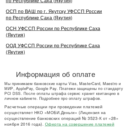
по Республике Саха (Якутия)
ОСП по ВАШ по г. Якутску УФССП России
по Республике Саха (Якутия)
ОСН УФССП России по Республике Саха
(Якутия)
ООД УФССП России по Республике Саха
(Якутия)
Информация об оплате
Мы принимаем банковские карты Vias, MasterCard, Maestro и
МИР, ApplePay, Google Pay. Платежи защищены по стандарту
PCI DSS. После оплаты штрафа сервис хранит квитанцию в
личном кабинете. Подробнее про оплату штрафов.
Расчетные операции при проведении платежей
осуществляет НКО «МОБИ.Деньги» (Лицензия на
осуществление банковских операций № 3523-К от «28»
ноября 2016 года).
Оферта на совершение платежей