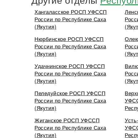
Хангаласское РОСП УФССП
Ленс
России по Республике Саха
Росс
(Якутия)
(Яку
Нюрбинское РОСП УФССП
Олек
России по Республике Саха
Росс
(Якутия)
(Яку
Удачнинское РОСП УФССП
Вил
России по Республике Саха
Росс
(Якутия)
(Яку
Пеледуйское РОСП УФССП
Верх
России по Республике Саха
УФСС
(Якутия)
Респ
Жиганское РОСП УФССП
Усть
России по Республике Саха
УФСС
(Якутия)
Респ