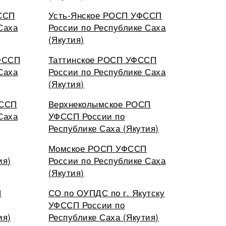
ССП
Усть-Янское РОСП УФССП
Саха
России по Республике Саха
(Якутия)
ФССП
Таттинское РОСП УФССП
Саха
России по Республике Саха
(Якутия)
ФССП
Верхнеколымское РОСП
Саха
УФССП России по
Республике Саха (Якутия)
Момское РОСП УФССП
ия)
России по Республике Саха
(Якутия)
П
СО по ОУПДС по г. Якутску
УФССП России по
ия)
Республике Саха (Якутия)