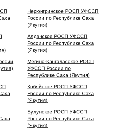
ССП
Нерюнгринское РОСП УФССП
Саха
России по Республике Саха
(Якутия)
П
Алданское РОСП УФССП
России по Республике Саха
ия)
(Якутия)
оссии
Мегино-Кангаласское РОСП
кутия)
УФССП России по
Республике Саха (Якутия)
СП
Кобяйское РОСП УФССП
Саха
России по Республике Саха
(Якутия)
Булунское РОСП УФССП
Саха
России по Республике Саха
(Якутия)