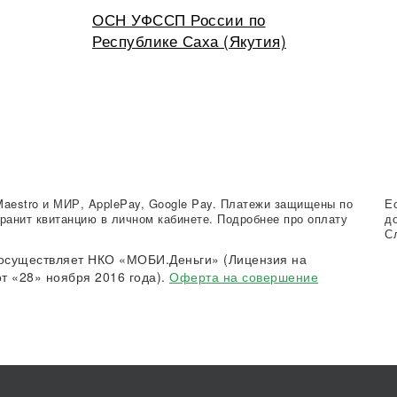
ОСН УФССП России по
Республике Саха (Якутия)
Maestro и МИР, ApplePay, Google Pay. Платежи защищены по
Е
ранит квитанцию в личном кабинете. Подробнее про оплату
д
С
осуществляет НКО «МОБИ.Деньги» (Лицензия на
т «28» ноября 2016 года).
Оферта на совершение