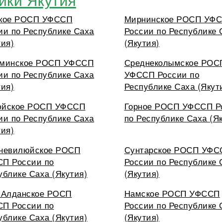
кое РОСП УФССП
Мирнинское РОСП УФ
ии по Республике Саха
России по Республике 
тия)
(Якутия)
минское РОСП УФССП
Среднеколымское РОС
ии по Республике Саха
УФССП России по
тия)
Республике Саха (Якут
юйское РОСП УФССП
Горное РОСП УФССП Р
ии по Республике Саха
по Республике Саха (Я
тия)
невилюйское РОСП
Сунтарское РОСП УФС
П России по
России по Республике 
ублике Саха (Якутия)
(Якутия)
-Алданское РОСП
Намское РОСП УФССП
П России по
России по Республике 
ублике Саха (Якутия)
(Якутия)