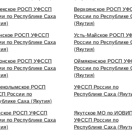
екское РОСП УФССП
Верхоянское РОСП УФ
ии по Республике Саха
России по Республике 
тия)
(Якутия)
нское РОСП УФССП
Усть-Майское РОСП У
ии по Республике Саха
России по Республике 
тия)
(Якутия)
онское РОСП УФССП
Оймяконское РОСП У
ии по Республике Саха
России по Республике 
тия)
(Якутия)
еколымское РОСП
УФССП России по
П России по
Республике Саха (Якут
ублике Саха (Якутия)
йское РОСП УФССП
Якутское МО по ИОВИ
ии по Республике Саха
УФССП России по
тия)
Республике Саха (Якут