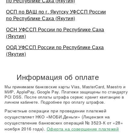
по Республике Саха (Якутия)
ОСП по ВАШ по г. Якутску УФССП России
по Республике Саха (Якутия)
ОСН УФССП России по Республике Саха
(Якутия)
ООД УФССП России по Республике Саха
(Якутия)
Информация об оплате
Мы принимаем банковские карты Vias, MasterCard, Maestro и
МИР, ApplePay, Google Pay. Платежи защищены по стандарту
PCI DSS. После оплаты штрафа сервис хранит квитанцию в
личном кабинете. Подробнее про оплату штрафов.
Расчетные операции при проведении платежей
осуществляет НКО «МОБИ.Деньги» (Лицензия на
осуществление банковских операций № 3523-К от «28»
ноября 2016 года).
Оферта на совершение платежей