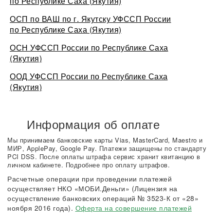
по Республике Саха (Якутия)
ОСП по ВАШ по г. Якутску УФССП России
по Республике Саха (Якутия)
ОСН УФССП России по Республике Саха
(Якутия)
ООД УФССП России по Республике Саха
(Якутия)
Информация об оплате
Мы принимаем банковские карты Vias, MasterCard, Maestro и
МИР, ApplePay, Google Pay. Платежи защищены по стандарту
PCI DSS. После оплаты штрафа сервис хранит квитанцию в
личном кабинете. Подробнее про оплату штрафов.
Расчетные операции при проведении платежей
осуществляет НКО «МОБИ.Деньги» (Лицензия на
осуществление банковских операций № 3523-К от «28»
ноября 2016 года).
Оферта на совершение платежей