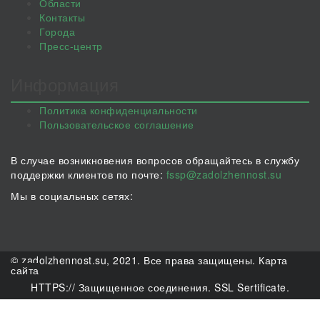
Области
Контакты
Города
Пресс-центр
Информация
Политика конфиденциальности
Пользовательское соглашение
В случае возникновения вопросов обращайтесь в службу
поддержки клиентов по почте:
fssp@zadolzhennost.su
Мы в социальных сетях:
© zadolzhennost.su, 2021. Все права защищены.
Карта
сайта
HTTPS:// Защищенное соединения. SSL Sertificate.