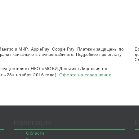
Maestro и МИР, ApplePay, Google Pay. Платежи защищены по
Е
ранит квитанцию в личном кабинете. Подробнее про оплату
д
С
осуществляет НКО «МОБИ.Деньги» (Лицензия на
т «28» ноября 2016 года).
Оферта на совершение
Навигация
Области