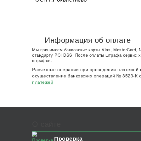
Информация об оплате
Мы принимаем банковские карты Vias, MasterCard, 
стандарту PCI DSS. После оплаты штрафа сервис х
штрафов.
Расчетные операции при проведении платежей 
осуществление банковских операций № 3523-К о
платежей
О сайте
Проверка