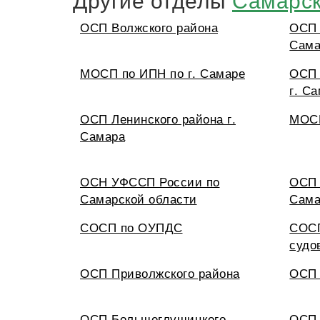
ОСП Волжского района
ОСП 
Сама
МОСП по ИПН по г. Самаре
ОСП 
г. С
ОСП Ленинского района г.
МОС
Самара
ОСН УФССП России по
ОСП 
Самарской области
Сама
СОСП по ОУПДС
СОСП
судо
ОСП Приволжского района
ОСП 
ОСП Большеглушицкого
ОСП 