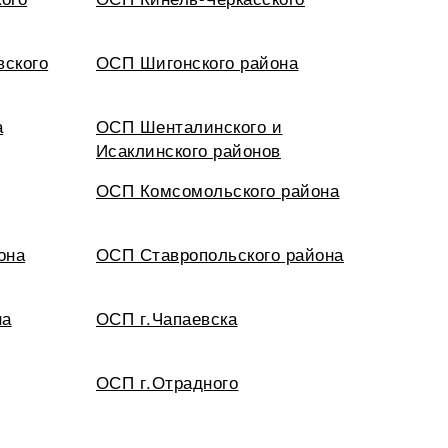
вского
ОСП Шигонского района
а
ОСП Шенталинского и
Исаклинского районов
ОСП Комсомольского района
она
ОСП Ставропольского района
на
ОСП г.Чапаевска
ОСП г.Отрадного