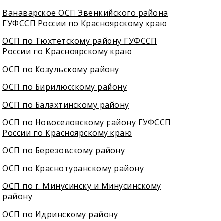
Ванаварское ОСП Эвенкийского района
ГУФССП России по Красноярскому краю
ОСП по Тюхтетскому району ГУФССП
России по Красноярскому краю
ОСП по Козульскому району
ОСП по Бирилюсскому району
ОСП по Балахтинскому району
ОСП по Новоселовскому району ГУФССП
России по Красноярскому краю
ОСП по Березовскому району
ОСП по Краснотуранскому району
ОСП по г. Минусинску и Минусинскому
району
ОСП по Идринскому району