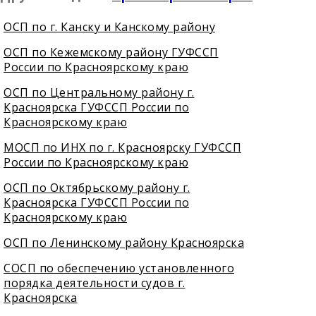
ОСП по г. Канску и Канскому району
ОСП по Кежемскому району ГУФССП
России по Красноярскому краю
ОСП по Центральному району г.
Красноярска ГУФССП России по
Красноярскому краю
МОСП по ИНХ по г. Красноярску ГУФССП
России по Красноярскому краю
ОСП по Октябрьскому району г.
Красноярска ГУФССП России по
Красноярскому краю
ОСП по Ленинскому району Красноярска
СОСП по обеспечению установленного
порядка деятельности судов г.
Красноярска