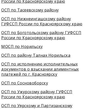
России по Красноярскому краю
ОСП по Тасеевскому району
ОСП по Нижнеингашскому району
ГУФССП России по Красноярскому краю
ОСП по Боготольскому району ГУФССП
России по Красноярскому краю
МОСП по Норильску
ОСП по району Талнах Норильска
ОСП по исполнению исполнительных
документов о взыскании алиментных
платежей по г. Красноярску
ОСП по Сосновоборску
ОСП по Ужурскому району ГУФССП
России по Красноярскому краю
ОСП по Уярскому и Партизанскому