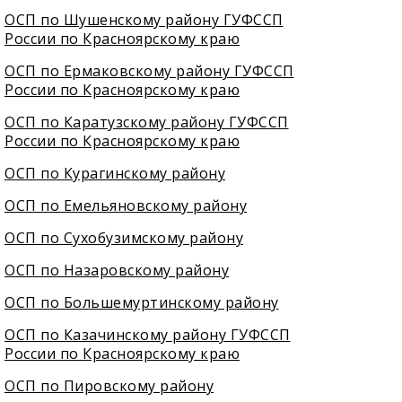
ОСП по Шушенскому району ГУФССП
России по Красноярскому краю
ОСП по Ермаковскому району ГУФССП
России по Красноярскому краю
ОСП по Каратузскому району ГУФССП
России по Красноярскому краю
ОСП по Курагинскому району
ОСП по Емельяновскому району
ОСП по Сухобузимскому району
ОСП по Назаровскому району
ОСП по Большемуртинскому району
ОСП по Казачинскому району ГУФССП
России по Красноярскому краю
ОСП по Пировскому району