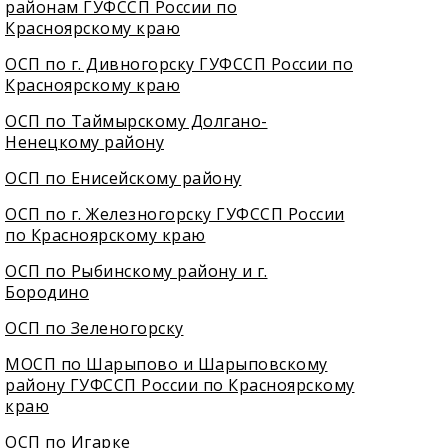
районам ГУФССП России по
Красноярскому краю
ОСП по г. Дивногорску ГУФССП России по
Красноярскому краю
ОСП по Таймырскому Долгано-
Ненецкому району
ОСП по Енисейскому району
ОСП по г. Железногорску ГУФССП России
по Красноярскому краю
ОСП по Рыбинскому району и г.
Бородино
ОСП по Зеленогорску
МОСП по Шарыпово и Шарыповскому
району ГУФССП России по Красноярскому
краю
ОСП по Игарке