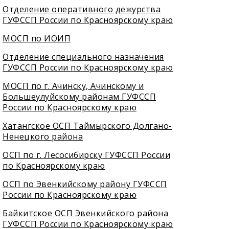
Отделение оперативного дежурства
ГУФССП России по Красноярскому краю
МОСП по ИОИП
Отделение специального назначения
ГУФССП России по Красноярскому краю
МОСП по г. Ачинску, Ачинскому и
Большеулуйскому районам ГУФССП
России по Красноярскому краю
Хатангское ОСП Таймырского Долгано-
Ненецкого района
ОСП по г. Лесосибирску ГУФССП России
по Красноярскому краю
ОСП по Эвенкийскому району ГУФССП
России по Красноярскому краю
Байкитское ОСП Эвенкийского района
ГУФССП России по Красноярскому краю