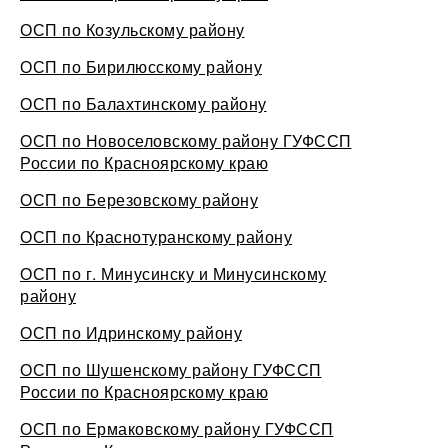
ОСП по Козульскому району
ОСП по Бирилюсскому району
ОСП по Балахтинскому району
ОСП по Новоселовскому району ГУФССП
России по Красноярскому краю
ОСП по Березовскому району
ОСП по Краснотуранскому району
ОСП по г. Минусинску и Минусинскому
району
ОСП по Идринскому району
ОСП по Шушенскому району ГУФССП
России по Красноярскому краю
ОСП по Ермаковскому району ГУФССП