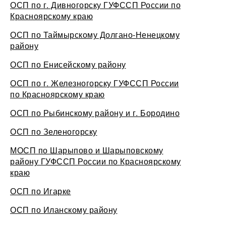
ОСП по г. Дивногорску ГУФССП России по
Красноярскому краю
ОСП по Таймырскому Долгано-Ненецкому
району
ОСП по Енисейскому району
ОСП по г. Железногорску ГУФССП России
по Красноярскому краю
ОСП по Рыбинскому району и г. Бородино
ОСП по Зеленогорску
МОСП по Шарыпово и Шарыповскому
району ГУФССП России по Красноярскому
краю
ОСП по Игарке
ОСП по Иланскому району