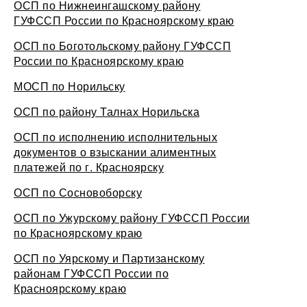
ОСП по Нижнеингашскому району
ГУФССП России по Красноярскому краю
ОСП по Боготольскому району ГУФССП
России по Красноярскому краю
МОСП по Норильску
ОСП по району Талнах Норильска
ОСП по исполнению исполнительных
документов о взыскании алиментных
платежей по г. Красноярску
ОСП по Сосновоборску
ОСП по Ужурскому району ГУФССП России
по Красноярскому краю
ОСП по Уярскому и Партизанскому
районам ГУФССП России по
Красноярскому краю