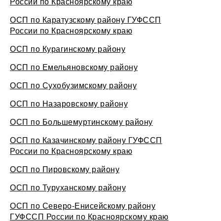
России по Красноярскому краю
ОСП по Каратузскому району ГУФССП
России по Красноярскому краю
ОСП по Курагинскому району
ОСП по Емельяновскому району
ОСП по Сухобузимскому району
ОСП по Назаровскому району
ОСП по Большемуртинскому району
ОСП по Казачинскому району ГУФССП
России по Красноярскому краю
ОСП по Пировскому району
ОСП по Туруханскому району
ОСП по Северо-Енисейскому району
ГУФССП России по Красноярскому краю