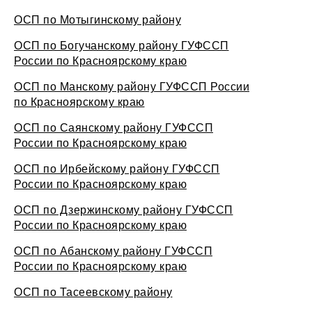
ОСП по Мотыгинскому району
ОСП по Богучанскому району ГУФССП
России по Красноярскому краю
ОСП по Манскому району ГУФССП России
по Красноярскому краю
ОСП по Саянскому району ГУФССП
России по Красноярскому краю
ОСП по Ирбейскому району ГУФССП
России по Красноярскому краю
ОСП по Дзержинскому району ГУФССП
России по Красноярскому краю
ОСП по Абанскому району ГУФССП
России по Красноярскому краю
ОСП по Тасеевскому району