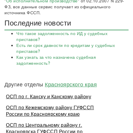
"
Об исполнительном производстве
" от 02.10.2007 N 229-
ФЗ, все данные сервис получает из официального
источника ФССП.
Последние новости
Что такое задолженность по ИД у судебных
приставов?
Есть ли срок давности по кредитам у судебных
приставов?
Как узнать за что назначена судебная
задолженность?
Другие отделы
Красноярского края
ОСП по г. Канску и Канскому району
ОСП по Кежемскому району ГУФССП
России по Красноярскому краю
ОСП по Центральному району г.
Красноярска ГУФССП России по