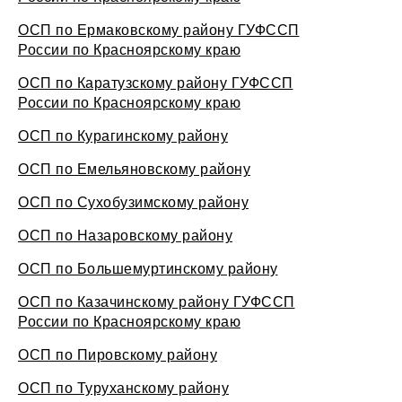
ОСП по Ермаковскому району ГУФССП
России по Красноярскому краю
ОСП по Каратузскому району ГУФССП
России по Красноярскому краю
ОСП по Курагинскому району
ОСП по Емельяновскому району
ОСП по Сухобузимскому району
ОСП по Назаровскому району
ОСП по Большемуртинскому району
ОСП по Казачинскому району ГУФССП
России по Красноярскому краю
ОСП по Пировскому району
ОСП по Туруханскому району