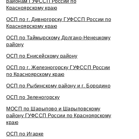
районам ГУФССП России по
Красноярскому краю
ОСП по г. Дивногорску ГУФССП России по
Красноярскому краю
ОСП по Таймырскому Долгано-Ненецкому
району
ОСП по Енисейскому району
ОСП по г. Железногорску ГУФССП России
по Красноярскому краю
ОСП по Рыбинскому району и г. Бородино
ОСП по Зеленогорску
МОСП по Шарыпово и Шарыповскому
району ГУФССП России по Красноярскому
краю
ОСП по Игарке