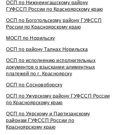
ОСП по Нижнеингашскому району
ГУФССП России по Красноярскому краю
ОСП по Боготольскому району ГУФССП
России по Красноярскому краю
МОСП по Норильску
ОСП по району Талнах Норильска
ОСП по исполнению исполнительных
документов о взыскании алиментных
платежей по г. Красноярску
ОСП по Сосновоборску
ОСП по Ужурскому району ГУФССП России
по Красноярскому краю
ОСП по Уярскому и Партизанскому
районам ГУФССП России по
Красноярскому краю