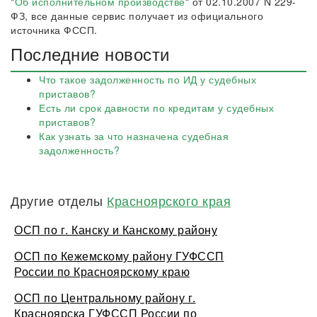
"
Об исполнительном производстве
" от 02.10.2007 N 229-
ФЗ, все данные сервис получает из официального
источника ФССП.
Последние новости
Что такое задолженность по ИД у судебных
приставов?
Есть ли срок давности по кредитам у судебных
приставов?
Как узнать за что назначена судебная
задолженность?
Другие отделы
Красноярского края
ОСП по г. Канску и Канскому району
ОСП по Кежемскому району ГУФССП
России по Красноярскому краю
ОСП по Центральному району г.
Красноярска ГУФССП России по