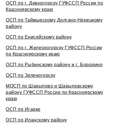
ОСП по г. Дивногорску ГУФССП России по
Красноярскому краю
ОСП по Таймырскому Долгано-Ненецкому
району
ОСП по Енисейскому району
ОСП по г. Железногорску ГУФССП России
по Красноярскому краю
ОСП по Рыбинскому району и г. Бородино
ОСП по Зеленогорску
МОСП по Шарыпово и Шарыповскому
району ГУФССП России по Красноярскому
краю
ОСП по Игарке
ОСП по Иланскому району