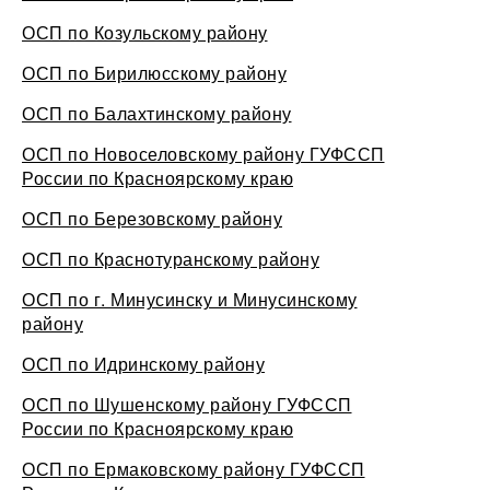
ОСП по Козульскому району
ОСП по Бирилюсскому району
ОСП по Балахтинскому району
ОСП по Новоселовскому району ГУФССП
России по Красноярскому краю
ОСП по Березовскому району
ОСП по Краснотуранскому району
ОСП по г. Минусинску и Минусинскому
району
ОСП по Идринскому району
ОСП по Шушенскому району ГУФССП
России по Красноярскому краю
ОСП по Ермаковскому району ГУФССП