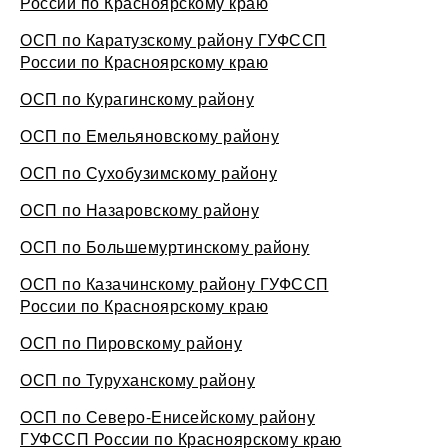
России по Красноярскому краю
ОСП по Каратузскому району ГУФССП
России по Красноярскому краю
ОСП по Курагинскому району
ОСП по Емельяновскому району
ОСП по Сухобузимскому району
ОСП по Назаровскому району
ОСП по Большемуртинскому району
ОСП по Казачинскому району ГУФССП
России по Красноярскому краю
ОСП по Пировскому району
ОСП по Туруханскому району
ОСП по Северо-Енисейскому району
ГУФССП России по Красноярскому краю