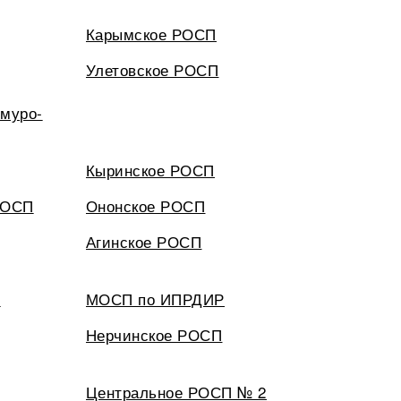
Карымское РОСП
Улетовское РОСП
имуро-
Кыринское РОСП
РОСП
Ононское РОСП
Агинское РОСП
П
МОСП по ИПРДИР
Нерчинское РОСП
Центральное РОСП № 2