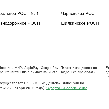
ральное РОСП № 1
Черновское РОСП
знодорожное РОСП
Шилкинское РОСП
Maestro и МИР, ApplePay, Google Pay. Платежи защищены по
Е
ранит квитанцию в личном кабинете. Подробнее про оплату
д
С
осуществляет НКО «МОБИ.Деньги» (Лицензия на
т «28» ноября 2016 года).
Оферта на совершение