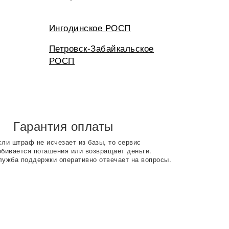
Ингодинское РОСП
Петровск-Забайкальское
РОСП
Гарантия оплаты
сли штраф не исчезает из базы, то сервис
обивается погашения или возвращает деньги.
лужба поддержки оперативно отвечает на вопросы.