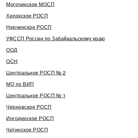
Могочинское МОСП
Хилокское РОСП
Нерчинское РОСП
УФССП России по Забайкальскому краю
ООД
ОСН
Центральное РОСП № 2
МО по ВИП
Центральное РОСП № 1
Черновское РОСП
Ингодинское РОСП
Читинское РОСП