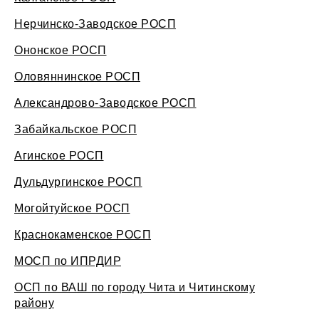
Нерчинско-Заводское РОСП
Ононское РОСП
Оловяннинское РОСП
Александрово-Заводское РОСП
Забайкальское РОСП
Агинское РОСП
Дульдургинское РОСП
Могойтуйское РОСП
Краснокаменское РОСП
МОСП по ИПРДИР
ОСП по ВАШ по городу Чита и Читинскому
району