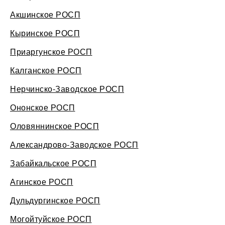
Акшинское РОСП
Кыринское РОСП
Приаргунское РОСП
Калганское РОСП
Нерчинско-Заводское РОСП
Ононское РОСП
Оловяннинское РОСП
Александрово-Заводское РОСП
Забайкальское РОСП
Агинское РОСП
Дульдургинское РОСП
Могойтуйское РОСП