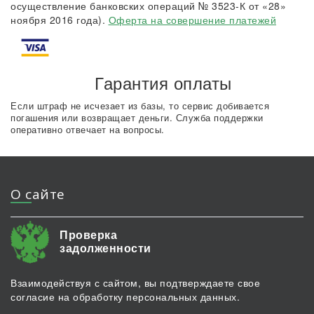
осуществление банковских операций № 3523-К от «28»
ноября 2016 года).
Оферта на совершение платежей
Гарантия оплаты
Если штраф не исчезает из базы, то сервис добивается
погашения или возвращает деньги. Служба поддержки
оперативно отвечает на вопросы.
О сайте
Проверка
задолженности
Взаимодействуя с сайтом, вы подтверждаете свое
согласие на обработку персональных данных.