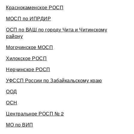
Краснокаменское РОСП
МОСП по ИПРДИР
ОСП по ВАШ по городу Чита и Читинскому
району
Могочинское МОСП
Хилокское РОСП
Нерчинское РОСП
УФССП России по Забайкальскому краю
ООД
ОСН
Центральное РОСП № 2
МО по ВИП