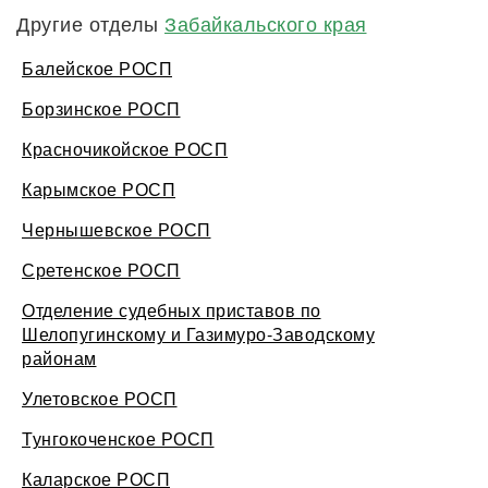
Другие отделы
Забайкальского края
Балейское РОСП
Борзинское РОСП
Красночикойское РОСП
Карымское РОСП
Чернышевское РОСП
Сретенское РОСП
Отделение судебных приставов по
Шелопугинскому и Газимуро-Заводскому
районам
Улетовское РОСП
Тунгокоченское РОСП
Каларское РОСП