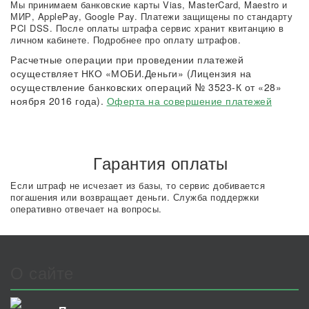
Мы принимаем банковские карты Vias, MasterCard, Maestro и
МИР, ApplePay, Google Pay. Платежи защищены по стандарту
PCI DSS. После оплаты штрафа сервис хранит квитанцию в
личном кабинете. Подробнее про оплату штрафов.
Расчетные операции при проведении платежей
осуществляет НКО «МОБИ.Деньги» (Лицензия на
осуществление банковских операций № 3523-К от «28»
ноября 2016 года).
Оферта на совершение платежей
Гарантия оплаты
Если штраф не исчезает из базы, то сервис добивается
погашения или возвращает деньги. Служба поддержки
оперативно отвечает на вопросы.
О сайте