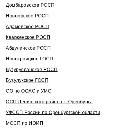
Домбаровское РОСП
Новоорское РОСП
Адамовское РОСП
Кваркенское РОСП
Абдулинское РОСП
Новотроицкое ГОСП
Бугурусланское РОСП
Бузулукское ГОСП
СО по ООАС и УМС
ОСП Ленинского района г. Оренбурга
УФССП России по Оренбургской области
МОСП по ИОИП