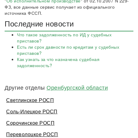
"
Об исполнительном производстве
" от 02.10.2007 N 229-
ФЗ, все данные сервис получает из официального
источника ФССП.
Последние новости
Что такое задолженность по ИД у судебных
приставов?
Есть ли срок давности по кредитам у судебных
приставов?
Как узнать за что назначена судебная
задолженность?
Другие отделы
Оренбургской области
Светлинское РОСП
Соль-Илецкое РОСП
Сорочинское РОСП
Переволоцкое РОСП