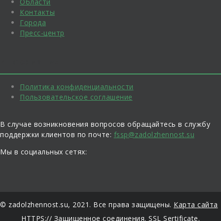
Области
Контакты
Города
Пресс-центр
Информация
Политика конфиденциальности
Пользовательское соглашение
В случае возникновения вопросов обращайтесь в службу
поддержки клиентов по почте:
fssp@zadolzhennost.su
Мы в социальных сетях:
© zadolzhennost.su, 2021. Все права защищены.
Карта сайта
HTTPS:// Защищенное соединения. SSL Sertificate.