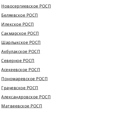
Новосергиевское РОСП
Беляевское РОСП
Илекское РОСП
Сакмарское РОСП
Шарлыкское РОСП
Акбулакское РОСП
Северное РОСП
Асекеевское РОСП
Пономаревское РОСП
Грачевское РОСП
Александровское РОСП
Матвеевское РОСП