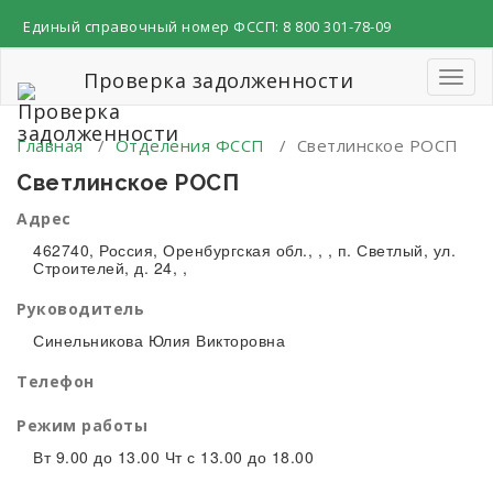
Перейти
Единый справочный номер ФССП:
8 800 301-78-09
к
содержимому
Проверка задолженности
Пере
навиг
Главная
/
Отделения ФССП
/
Светлинское РОСП
Светлинское РОСП
Адрес
462740, Россия, Оренбургская обл., , , п. Светлый, ул.
Строителей, д. 24, ,
Руководитель
Синельникова Юлия Викторовна
Телефон
Режим работы
Вт 9.00 до 13.00 Чт с 13.00 до 18.00