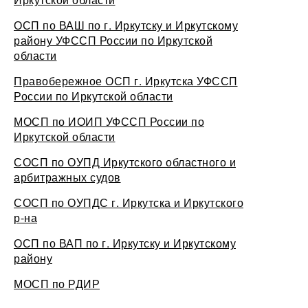
ОСП по ВАШ по г. Иркутску и Иркутскому
району УФССП России по Иркутской
области
Правобережное ОСП г. Иркутска УФССП
России по Иркутской области
МОСП по ИОИП УФССП России по
Иркутской области
СОСП по ОУПД Иркутского областного и
арбитражных судов
СОСП по ОУПДС г. Иркутска и Иркутского
р-на
ОСП по ВАП по г. Иркутску и Иркутскому
району
МОСП по РДИР