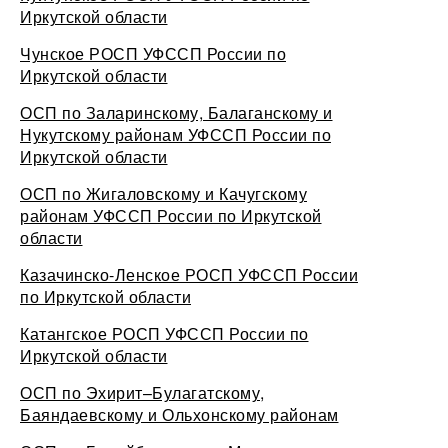
Иркутской области
Чунское РОСП УФССП России по
Иркутской области
ОСП по Заларинскому, Балаганскому и
Нукутскому районам УФССП России по
Иркутской области
ОСП по Жигаловскому и Качугскому
районам УФССП России по Иркутской
области
Казачинско-Ленское РОСП УФССП России
по Иркутской области
Катангское РОСП УФССП России по
Иркутской области
ОСП по Эхирит–Булагатскому,
Баяндаевскому и Ольхонскому районам