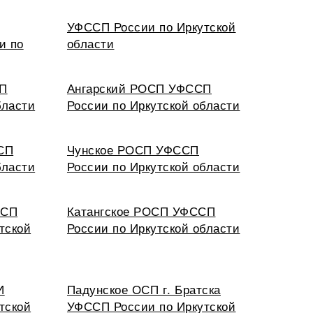
УФССП России по Иркутской
и по
области
СП
Ангарский РОСП УФССП
бласти
России по Иркутской области
СП
Чунское РОСП УФССП
бласти
России по Иркутской области
ОСП
Катангское РОСП УФССП
тской
России по Иркутской области
И
Падунское ОСП г. Братска
тской
УФССП России по Иркутской