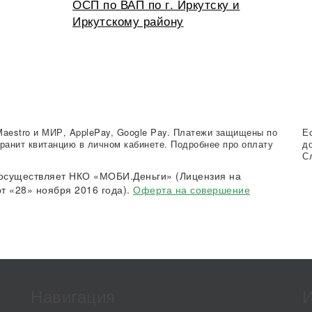
ОСП по ВАП по г. Иркутску и
Иркутскому району
Maestro и МИР, ApplePay, Google Pay. Платежи защищены по
Е
ранит квитанцию в личном кабинете. Подробнее про оплату
д
С
осуществляет НКО «МОБИ.Деньги» (Лицензия на
т «28» ноября 2016 года).
Оферта на совершение
Навигация