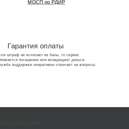
МОСП по РДИР
Гарантия оплаты
сли штраф не исчезает из базы, то сервис
обивается погашения или возвращает деньги.
лужба поддержки оперативно отвечает на вопросы.
Информация