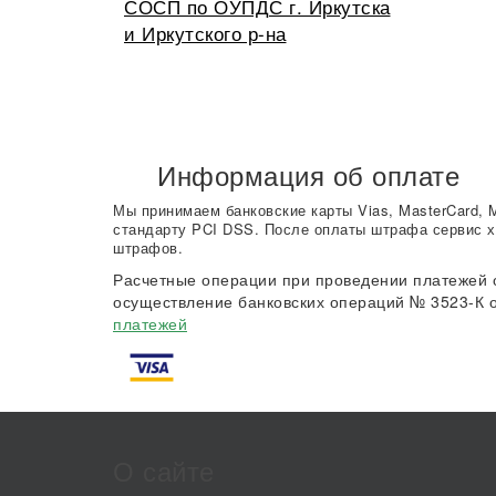
СОСП по ОУПДС г. Иркутска
и Иркутского р-на
Информация об оплате
Мы принимаем банковские карты Vias, MasterCard, 
стандарту PCI DSS. После оплаты штрафа сервис х
штрафов.
Расчетные операции при проведении платежей 
осуществление банковских операций № 3523-К о
платежей
О сайте