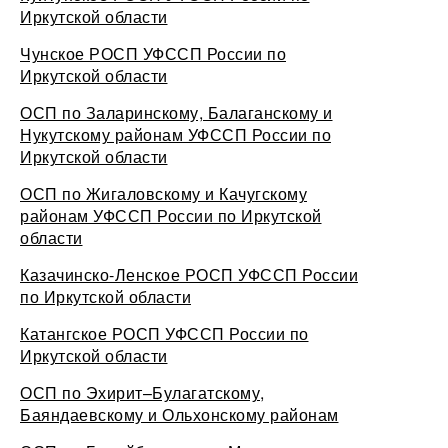
Иркутской области
Чунское РОСП УФССП России по
Иркутской области
ОСП по Заларинскому, Балаганскому и
Нукутскому районам УФССП России по
Иркутской области
ОСП по Жигаловскому и Качугскому
районам УФССП России по Иркутской
области
Казачинско-Ленское РОСП УФССП России
по Иркутской области
Катангское РОСП УФССП России по
Иркутской области
ОСП по Эхирит–Булагатскому,
Баяндаевскому и Ольхонскому районам