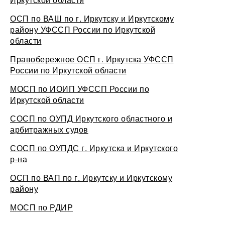
ОСП по ВАШ по г. Иркутску и Иркутскому
району УФССП России по Иркутской
области
Правобережное ОСП г. Иркутска УФССП
России по Иркутской области
МОСП по ИОИП УФССП России по
Иркутской области
СОСП по ОУПД Иркутского областного и
арбитражных судов
СОСП по ОУПДС г. Иркутска и Иркутского
р-на
ОСП по ВАП по г. Иркутску и Иркутскому
району
МОСП по РДИР