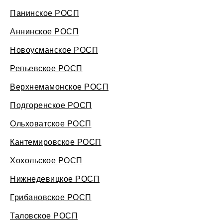
Панинское РОСП
Аннинское РОСП
Новоусманское РОСП
Репьевское РОСП
Верхнемамонское РОСП
Подгоренское РОСП
Ольховатское РОСП
Кантемировское РОСП
Хохольское РОСП
Нижнедевицкое РОСП
Грибановское РОСП
Таловское РОСП