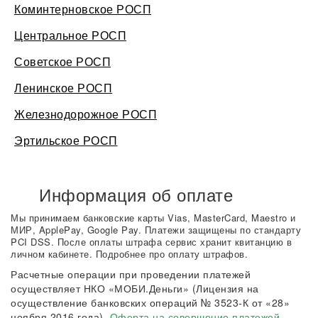
Коминтерновское РОСП
Центральное РОСП
Советское РОСП
Ленинское РОСП
Железнодорожное РОСП
Эртильское РОСП
Информация об оплате
Мы принимаем банковские карты Vias, MasterCard, Maestro и
МИР, ApplePay, Google Pay. Платежи защищены по стандарту
PCI DSS. После оплаты штрафа сервис хранит квитанцию в
личном кабинете. Подробнее про оплату штрафов.
Расчетные операции при проведении платежей
осуществляет НКО «МОБИ.Деньги» (Лицензия на
осуществление банковских операций № 3523-К от «28»
ноября 2016 года).
Оферта на совершение платежей