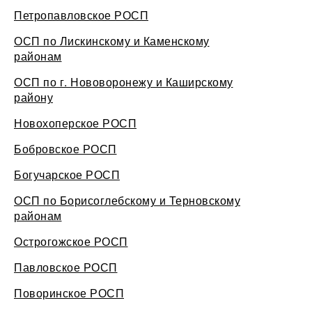
Петропавловское РОСП
ОСП по Лискинскому и Каменскому
районам
ОСП по г. Нововоронежу и Каширскому
району
Новохоперское РОСП
Бобровское РОСП
Богучарское РОСП
ОСП по Борисоглебскому и Терновскому
районам
Острогожское РОСП
Павловское РОСП
Поворинское РОСП