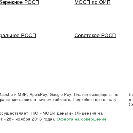
бережное РОСП
МОСП по ОИП
ральное РОСП
Советское РОСП
Maestro и МИР, ApplePay, Google Pay. Платежи защищены по
Е
ранит квитанцию в личном кабинете. Подробнее про оплату
д
С
осуществляет НКО «МОБИ.Деньги» (Лицензия на
т «28» ноября 2016 года).
Оферта на совершение