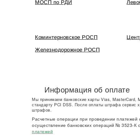
МОСП по РДИ
Лево
Коминтерновское РОСП
Цент
Железнодорожное РОСП
Информация об оплате
Мы принимаем банковские карты Vias, MasterCard, 
стандарту PCI DSS. После оплаты штрафа сервис х
штрафов.
Расчетные операции при проведении платежей 
осуществление банковских операций № 3523-К о
платежей