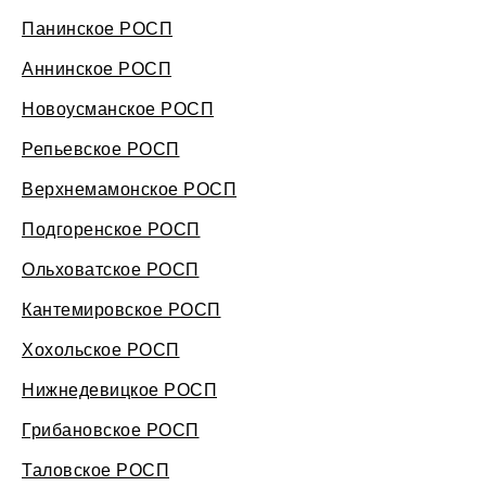
Панинское РОСП
Аннинское РОСП
Новоусманское РОСП
Репьевское РОСП
Верхнемамонское РОСП
Подгоренское РОСП
Ольховатское РОСП
Кантемировское РОСП
Хохольское РОСП
Нижнедевицкое РОСП
Грибановское РОСП
Таловское РОСП