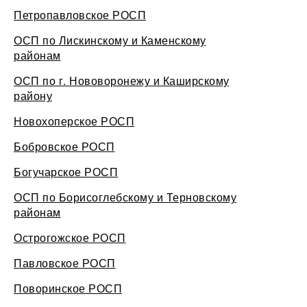
Петропавловское РОСП
ОСП по Лискинскому и Каменскому
районам
ОСП по г. Нововоронежу и Каширскому
району
Новохоперское РОСП
Бобровское РОСП
Богучарское РОСП
ОСП по Борисоглебскому и Терновскому
районам
Острогожское РОСП
Павловское РОСП
Поворинское РОСП