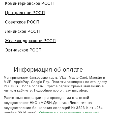
Коминтерновское РОСП
Центральное РОСП
Советское РОСП
Ленинское РОСП
Железнодорожное РОСП
Эртильское РОСП
Информация об оплате
Мы принимаем банковские карты Vias, MasterCard, Maestro и
МИР, ApplePay, Google Pay. Платежи защищены по стандарту
PCI DSS. После оплаты штрафа сервис хранит квитанцию в
личном кабинете. Подробнее про оплату штрафов.
Расчетные операции при проведении платежей
осуществляет НКО «МОБИ.Деньги» (Лицензия на
осуществление банковских операций № 3523-К от «28»
ноября 2016 года).
Оферта на совершение платежей