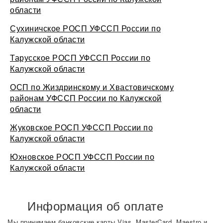
области
Сухиничское РОСП УФССП России по
Калужской области
Тарусское РОСП УФССП России по
Калужской области
ОСП по Жиздринскому и Хвастовичскому
районам УФССП России по Калужской
области
Жуковское РОСП УФССП России по
Калужской области
Юхновское РОСП УФССП России по
Калужской области
Информация об оплате
Мы принимаем банковские карты Vias, MasterCard, Maestro и