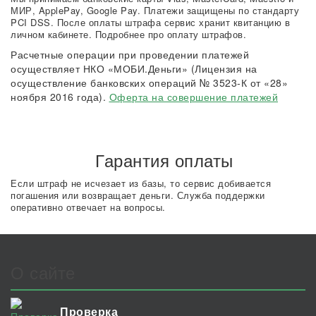
МИР, ApplePay, Google Pay. Платежи защищены по стандарту
PCI DSS. После оплаты штрафа сервис хранит квитанцию в
личном кабинете. Подробнее про оплату штрафов.
Расчетные операции при проведении платежей
осуществляет НКО «МОБИ.Деньги» (Лицензия на
осуществление банковских операций № 3523-К от «28»
ноября 2016 года).
Оферта на совершение платежей
Гарантия оплаты
Если штраф не исчезает из базы, то сервис добивается
погашения или возвращает деньги. Служба поддержки
оперативно отвечает на вопросы.
О сайте
Проверка