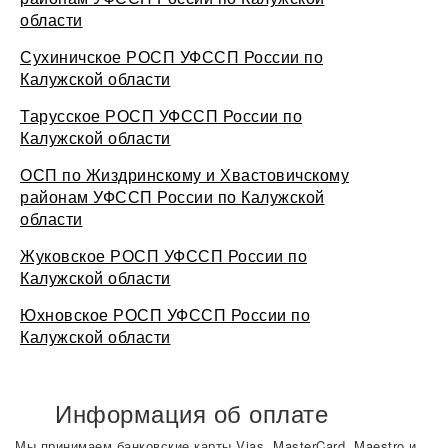
области
Сухиничское РОСП УФССП России по
Калужской области
Тарусское РОСП УФССП России по
Калужской области
ОСП по Жиздринскому и Хвастовичскому
районам УФССП России по Калужской
области
Жуковское РОСП УФССП России по
Калужской области
Юхновское РОСП УФССП России по
Калужской области
Информация об оплате
Мы принимаем банковские карты Vias, MasterCard, Maestro и