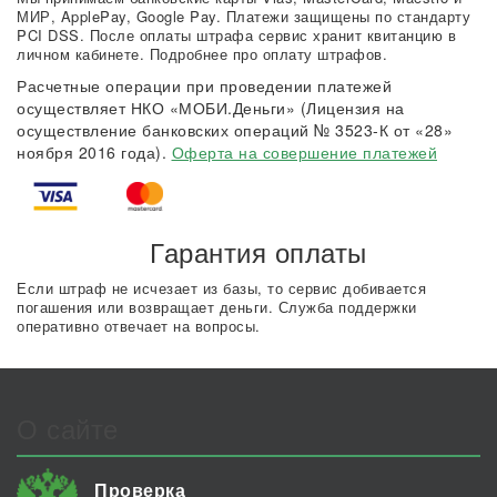
МИР, ApplePay, Google Pay. Платежи защищены по стандарту
PCI DSS. После оплаты штрафа сервис хранит квитанцию в
личном кабинете. Подробнее про оплату штрафов.
Расчетные операции при проведении платежей
осуществляет НКО «МОБИ.Деньги» (Лицензия на
осуществление банковских операций № 3523-К от «28»
ноября 2016 года).
Оферта на совершение платежей
Гарантия оплаты
Если штраф не исчезает из базы, то сервис добивается
погашения или возвращает деньги. Служба поддержки
оперативно отвечает на вопросы.
О сайте
Проверка