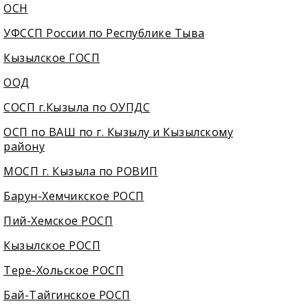
ОСН
УФССП России по Республике Тыва
Кызылское ГОСП
ООД
СОСП г.Кызыла по ОУПДС
ОСП по ВАШ по г. Кызылу и Кызылскому
району
МОСП г. Кызыла по РОВИП
Барун-Хемчикское РОСП
Пий-Хемское РОСП
Кызылское РОСП
Тере-Хольское РОСП
Бай-Тайгинское РОСП