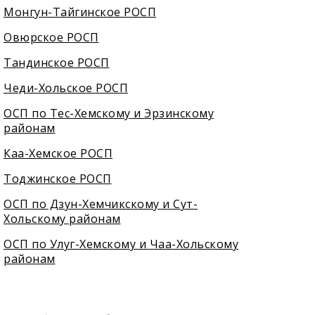
Монгун-Тайгинское РОСП
Овюрское РОСП
Тандинское РОСП
Чеди-Хольское РОСП
ОСП по Тес-Хемскому и Эрзинскому
районам
Каа-Хемское РОСП
Тоджинское РОСП
ОСП по Дзун-Хемчикскому и Сут-
Хольскому районам
ОСП по Улуг-Хемскому и Чаа-Хольскому
районам