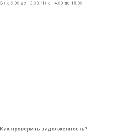
Вт с 9.00 до 13.00. Чт с 14.00 до 18.00
Как проверить задолженность?