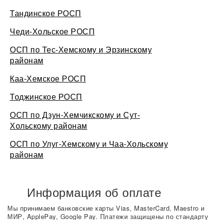
Тандинское РОСП
Чеди-Хольское РОСП
ОСП по Тес-Хемскому и Эрзинскому
районам
Каа-Хемское РОСП
Тоджинское РОСП
ОСП по Дзун-Хемчикскому и Сут-
Хольскому районам
ОСП по Улуг-Хемскому и Чаа-Хольскому
районам
Информация об оплате
Мы принимаем банковские карты Vias, MasterCard, Maestro и
МИР, ApplePay, Google Pay. Платежи защищены по стандарту