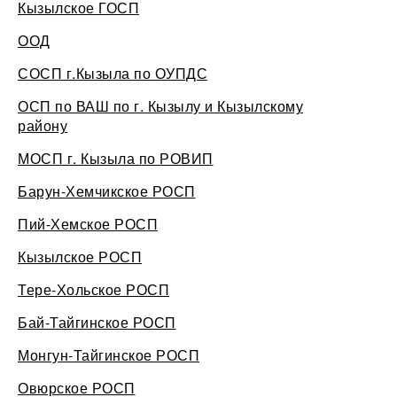
Кызылское ГОСП
ООД
СОСП г.Кызыла по ОУПДС
ОСП по ВАШ по г. Кызылу и Кызылскому
району
МОСП г. Кызыла по РОВИП
Барун-Хемчикское РОСП
Пий-Хемское РОСП
Кызылское РОСП
Тере-Хольское РОСП
Бай-Тайгинское РОСП
Монгун-Тайгинское РОСП
Овюрское РОСП