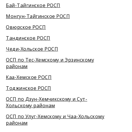
Бай-Тайгинское РОСП
Монгун-Тайгинское РОСП
Овюрское РОСП
Тандинское РОСП
Чеди-Хольское РОСП
ОСП по Тес-Хемскому и Эрзинскому
районам
Каа-Хемское РОСП
Тоджинское РОСП
ОСП по Дзун-Хемчикскому и Сут-
Хольскому районам
ОСП по Улуг-Хемскому и Чаа-Хольскому
районам