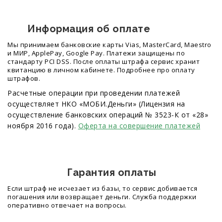
Информация об оплате
Мы принимаем банковские карты Vias, MasterCard, Maestro
и МИР, ApplePay, Google Pay. Платежи защищены по
стандарту PCI DSS. После оплаты штрафа сервис хранит
квитанцию в личном кабинете. Подробнее про оплату
штрафов.
Расчетные операции при проведении платежей
осуществляет НКО «МОБИ.Деньги» (Лицензия на
осуществление банковских операций № 3523-К от «28»
ноября 2016 года).
Оферта на совершение платежей
Гарантия оплаты
Если штраф не исчезает из базы, то сервис добивается
погашения или возвращает деньги. Служба поддержки
оперативно отвечает на вопросы.