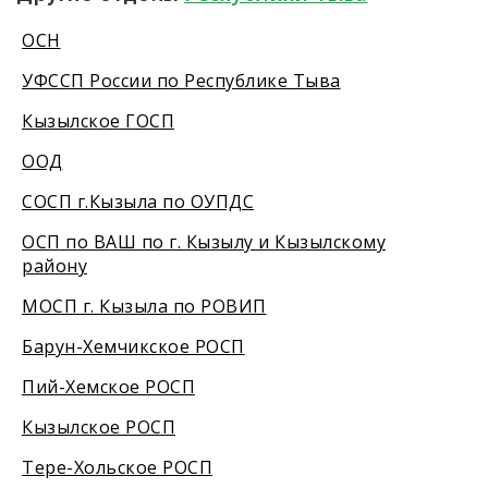
ОСН
УФССП России по Республике Тыва
Кызылское ГОСП
ООД
СОСП г.Кызыла по ОУПДС
ОСП по ВАШ по г. Кызылу и Кызылскому
району
МОСП г. Кызыла по РОВИП
Барун-Хемчикское РОСП
Пий-Хемское РОСП
Кызылское РОСП
Тере-Хольское РОСП