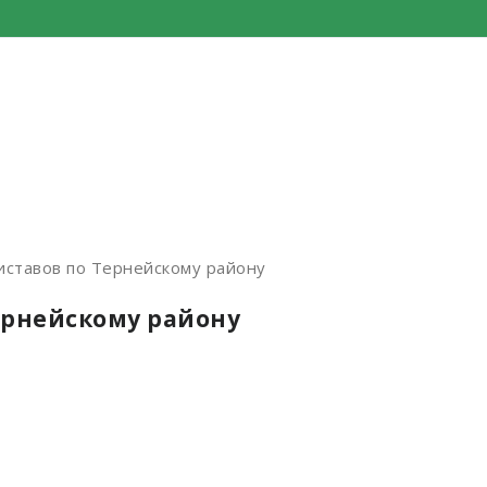
ставов по Тернейскому району
ернейскому району