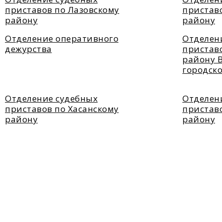
приставов по Лазовскому
пристав
району
району
Отделение оперативного
Отделен
дежурства
приставо
району 
городско
Отделение судебных
Отделен
приставов по Хасанскому
пристав
району
району