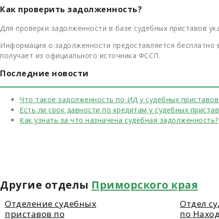
Как проверить задолженность?
Для проверки задолженности в базе судебных приставов ука
Информация о задолженности предоставляется бесплатно в
получает из официального источника ФССП.
Последние новости
Что такое задолженность по ИД у судебных приставов
Есть ли срок давности по кредитам у судебных приста
Как узнать за что назначена судебная задолженность?
Другие отделы
Приморского края
Отделение судебных
Отдел с
приставов по
по Нахо