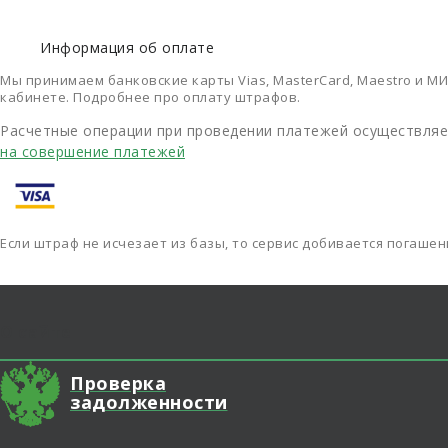
Информация об оплате
Мы принимаем банковские карты Vias, MasterCard, Maestro и МИ
кабинете. Подробнее про оплату штрафов.
Расчетные операции при проведении платежей осуществляет
на совершение платежей
Если штраф не исчезает из базы, то сервис добивается погаше
О сайте
Проверка
задолженности