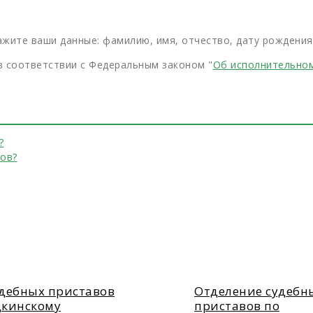
жите ваши данные: фамилию, имя, отчество, дату рождения 
 соответствии с Федеральным законом "
Об исполнительно
?
вов?
удебных приставов
Отделение судебн
дкинскому
приставов по