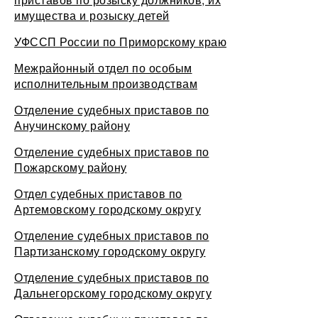
имущества и розыску детей
УФССП России по Приморскому краю
Межрайонный отдел по особым
исполнительным производствам
Отделение судебных приставов по
Анучинскому району
Отделение судебных приставов по
Пожарскому району
Отдел судебных приставов по
Артемовскому городскому округу
Отделение судебных приставов по
Партизанскому городскому округу
Отделение судебных приставов по
Дальнегорскому городскому округу