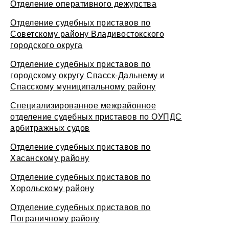
Отделение оперативного дежурства
Отделение судебных приставов по
Советскому району Владивостокского
городского округа
Отделение судебных приставов по
городскому округу Спасск-Дальнему и
Спасскому муниципальному району
Специализированное межрайонное
отделение судебных приставов по ОУПДС
арбитражных судов
Отделение судебных приставов по
Хасанскому району
Отделение судебных приставов по
Хорольскому району
Отделение судебных приставов по
Пограничному району