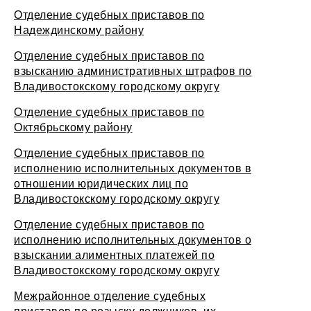
Отделение судебных приставов по
Надеждинскому району
Отделение судебных приставов по
взысканию административных штрафов по
Владивостокскому городскому округу
Отделение судебных приставов по
Октябрьскому району
Отделение судебных приставов по
исполнению исполнительных документов в
отношении юридических лиц по
Владивостокскому городскому округу
Отделение судебных приставов по
исполнению исполнительных документов о
взыскании алиментных платежей по
Владивостокскому городскому округу
Межрайонное отделение судебных
приставов по розыску должников, их