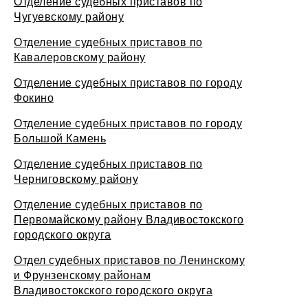
Отделение судебных приставов по
Чугуевскому району
Отделение судебных приставов по
Кавалеровскому району
Отделение судебных приставов по городу
Фокино
Отделение судебных приставов по городу
Большой Камень
Отделение судебных приставов по
Черниговскому району
Отделение судебных приставов по
Первомайскому району Владивостокского
городского округа
Отдел судебных приставов по Ленинскому
и Фрунзенскому районам
Владивостокского городского округа