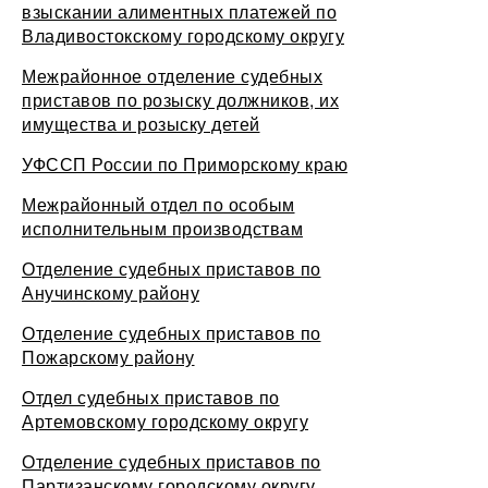
взыскании алиментных платежей по
Владивостокскому городскому округу
Межрайонное отделение судебных
приставов по розыску должников, их
имущества и розыску детей
УФССП России по Приморскому краю
Межрайонный отдел по особым
исполнительным производствам
Отделение судебных приставов по
Анучинскому району
Отделение судебных приставов по
Пожарскому району
Отдел судебных приставов по
Артемовскому городскому округу
Отделение судебных приставов по
Партизанскому городскому округу