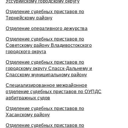
Уссурийскому городскому округу
Отделение судебных приставов по
Тернейскому району
Отделение оперативного дежурства
Отделение судебных приставов по
Советскому району Владивостокского
городского округа
Отделение судебных приставов по
городскому округу Спасск-Дальнему и
Спасскому муниципальному району
Специализированное межрайонное
отделение судебных приставов по ОУПДС
арбитражных судов
Отделение судебных приставов по
Хасанскому району
Отделение судебных приставов по