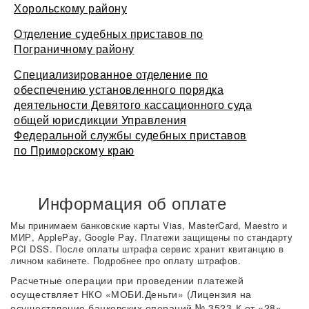
Хорольскому району
Отделение судебных приставов по
Пограничному району
Специализированное отделение по
обеспечению установленного порядка
деятельности Девятого кассационного суда
общей юрисдикции Управления
Федеральной службы судебных приставов
по Приморскому краю
Информация об оплате
Мы принимаем банковские карты Vias, MasterCard, Maestro и
МИР, ApplePay, Google Pay. Платежи защищены по стандарту
PCI DSS. После оплаты штрафа сервис хранит квитанцию в
личном кабинете. Подробнее про оплату штрафов.
Расчетные операции при проведении платежей
осуществляет НКО «МОБИ.Деньги» (Лицензия на
осуществление банковских операций № 3523-К от «28»