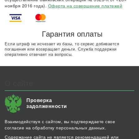
ноября 2016 года).
Оферта на совершение платежей
Гарантия оплаты
Если штраф не исчезает из базы, то сервис добивается
погашения или возвращает деньги. Служба поддержки
оперативно отвечает на вопросы.
О сайте
Проверка
задолженности
Взаимодействуя с сайтом, вы подтверждаете свое
согласие на обработку персональных данных.
Содержание сайта не является рекомендацией или