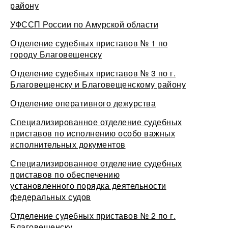
району
УФССП России по Амурской области
Отделение судебных приставов № 1 по
городу Благовещенску
Отделение судебных приставов № 3 по г.
Благовещенску и Благовещенскому району
Отделение оперативного дежурства
Специализированное отделение судебных
приставов по исполнению особо важных
исполнительных документов
Специализированное отделение судебных
приставов по обеспечению
установленного порядка деятельности
федеральных судов
Отделение судебных приставов № 2 по г.
Благовещенску