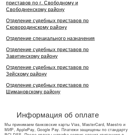
приставов по г. Свободному и
Свободненскому району
Отделение судебных приставов по
Сковородинскому району
Отделение специального назначения
Отделение судебных приставов по
Завитинскому району
Отделение судебных приставов по
Зейскому району
Отделение судебных приставов по
Шимановскому району
Информация об оплате
Мы принимаем банковские карты Vias, MasterCard, Maestro и
МИР, ApplePay, Google Pay. Платежи защищены по стандарту
PCI DSS. После оплаты штрафа сервис хранит квитанцию в