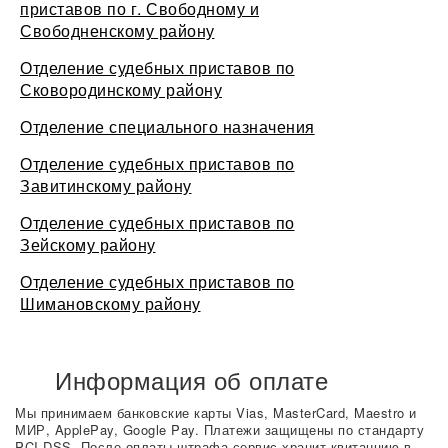
приставов по г. Свободному и
Свободненскому району
Отделение судебных приставов по
Сковородинскому району
Отделение специального назначения
Отделение судебных приставов по
Завитинскому району
Отделение судебных приставов по
Зейскому району
Отделение судебных приставов по
Шимановскому району
Информация об оплате
Мы принимаем банковские карты Vias, MasterCard, Maestro и
МИР, ApplePay, Google Pay. Платежи защищены по стандарту
PCI DSS. После оплаты штрафа сервис хранит квитанцию в