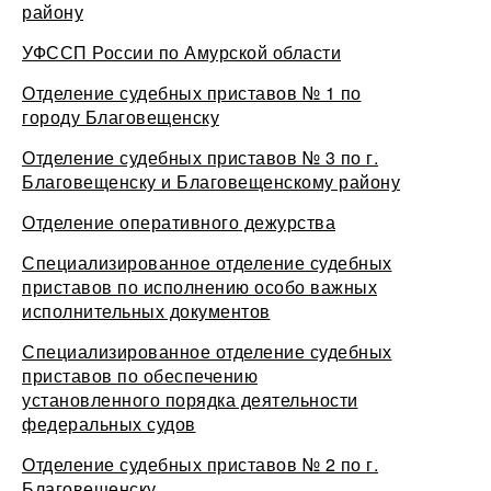
району
УФССП России по Амурской области
Отделение судебных приставов № 1 по
городу Благовещенску
Отделение судебных приставов № 3 по г.
Благовещенску и Благовещенскому району
Отделение оперативного дежурства
Специализированное отделение судебных
приставов по исполнению особо важных
исполнительных документов
Специализированное отделение судебных
приставов по обеспечению
установленного порядка деятельности
федеральных судов
Отделение судебных приставов № 2 по г.
Благовещенску