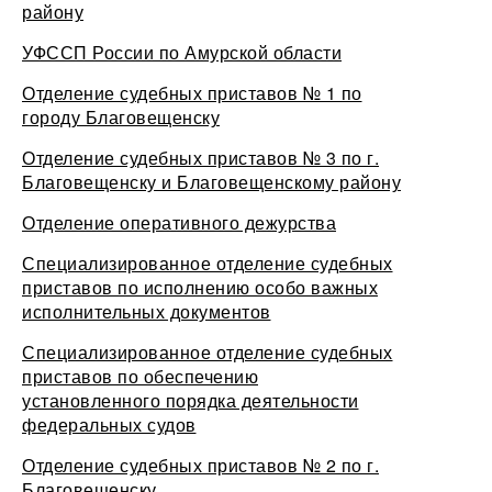
району
УФССП России по Амурской области
Отделение судебных приставов № 1 по
городу Благовещенску
Отделение судебных приставов № 3 по г.
Благовещенску и Благовещенскому району
Отделение оперативного дежурства
Специализированное отделение судебных
приставов по исполнению особо важных
исполнительных документов
Специализированное отделение судебных
приставов по обеспечению
установленного порядка деятельности
федеральных судов
Отделение судебных приставов № 2 по г.
Благовещенску