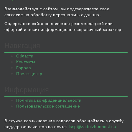
Взаимодействуя с сайтом, вы подтверждаете свое
согласие на обработку персональных данных.
Содержание сайта не является рекомендацией или
офертой и носит информационно-справочный характер.
Навигация
Области
Контакты
Города
Пресс-центр
Информация
Политика конфиденциальности
Пользовательское соглашение
В случае возникновения вопросов обращайтесь в службу
поддержки клиентов по почте:
fssp@zadolzhennost.su