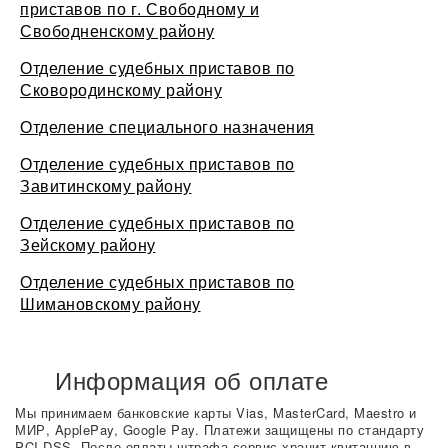
приставов по г. Свободному и
Свободненскому району
Отделение судебных приставов по
Сковородинскому району
Отделение специального назначения
Отделение судебных приставов по
Завитинскому району
Отделение судебных приставов по
Зейскому району
Отделение судебных приставов по
Шимановскому району
Информация об оплате
Мы принимаем банковские карты Vias, MasterCard, Maestro и
МИР, ApplePay, Google Pay. Платежи защищены по стандарту
PCI DSS. После оплаты штрафа сервис хранит квитанцию в