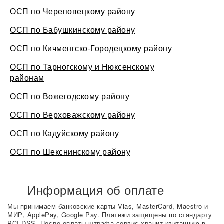
ОСП по Череповецкому району
ОСП по Бабушкинскому району
ОСП по Кичменгско-Городецкому району
ОСП по Тарногскому и Нюксенскому
районам
ОСП по Вожегодскому району
ОСП по Верховажскому району
ОСП по Кадуйскому району
ОСП по Шекснинскому району
Информация об оплате
Мы принимаем банковские карты Vias, MasterCard, Maestro и
МИР, ApplePay, Google Pay. Платежи защищены по стандарту
PCI DSS. После оплаты штрафа сервис хранит квитанцию в