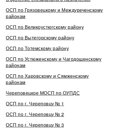
ОСП по Грязовецкому и Междуреченскому
районам
ОСП по Великоустюгскому району
ОСП по Вытегорскому району
ОСП по Тотемскому району
ОСП по Устюженскому и Чагодощенскому
районам
ОСП по Харовскому и Сямженскому
районам
Череповецкое МОСП по ОУПДС
ОСП по г. Череповцу № 1
ОСП по г. Череповцу № 2
ОСП по г. Череповцу № 3